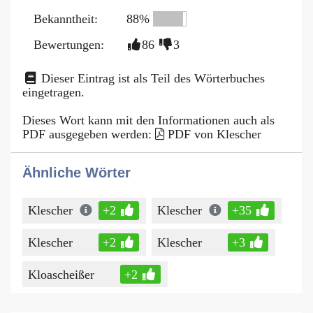
Bekanntheit:
88%
Bewertungen:
86
3
Dieser Eintrag ist als Teil des Wörterbuches
eingetragen.
Dieses Wort kann mit den Informationen auch als
PDF ausgegeben werden:
PDF von Klescher
Ähnliche Wörter
Klescher
+2
Klescher
+35
Klescher
+2
Klescher
+3
Kloascheißer
+2