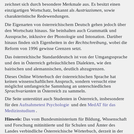
zeichnet sich durch besondere Merkmale aus. Es besitzt einen
einzigartigen Wortschatz, bekannt als
Austriazismen
, sowie
charakteristische Redewendungen.
Die Eigenarten von österreichischem Deutsch gehen jedoch über
den Wortschatz hinaus. Sie beinhalten auch Grammatik und
Aussprache, inklusive der Phonologie und Intonation. Darüber
hinaus finden sich Eigenheiten in der
Rechtschreibung
, wobei die
Reform von 1996 gewisse Grenzen setzt.
Das österreichische Standarddeutsch ist von der Umgangssprache
und den in Österreich gebräuchlichen Dialekten, wie den
bairischen und alemannischen, deutlich abzugrenzen.
Dieses Online Wörterbuch der österreichischen Sprache hat
keinen wissenschaftlichen Anspruch, sondern versucht eine
möglichst umfangreiche Sammlung an unterschiedlichen
Sprachvarianten
in Österreich zu sammeln.
Die Seite unterstützt auch Studenten in Österreich, insbesondere
für den
Aufnahmetest Psychologie
und den
MedAT für das
Medizinstudium
.
Hinweis:
Das vom Bundesministerium für Bildung, Wissenschaft
und Forschung mitinitiierte und für Schulen und Ämter des
Landes verbindliche Österreichische Wörterbuch, derzeit in der