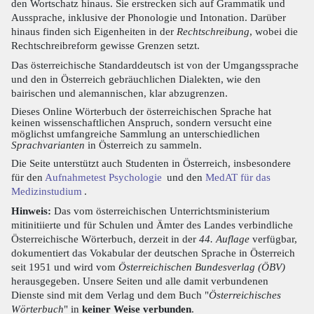
den Wortschatz hinaus. Sie erstrecken sich auf Grammatik und
Aussprache, inklusive der Phonologie und Intonation. Darüber
hinaus finden sich Eigenheiten in der
Rechtschreibung
, wobei die
Rechtschreibreform gewisse Grenzen setzt.
Das österreichische Standarddeutsch ist von der Umgangssprache
und den in Österreich gebräuchlichen Dialekten, wie den
bairischen und alemannischen, klar abzugrenzen.
Dieses Online Wörterbuch der österreichischen Sprache hat
keinen wissenschaftlichen Anspruch, sondern versucht eine
möglichst umfangreiche Sammlung an unterschiedlichen
Sprachvarianten
in Österreich zu sammeln.
Die Seite unterstützt auch Studenten in Österreich, insbesondere
für den
Aufnahmetest Psychologie
und den
MedAT für das
Medizinstudium
.
Hinweis:
Das vom österreichischen Unterrichtsministerium
mitinitiierte und für Schulen und Ämter des Landes verbindliche
Österreichische Wörterbuch, derzeit in der
44. Auflage
verfügbar,
dokumentiert das Vokabular der deutschen Sprache in Österreich
seit 1951 und wird vom
Österreichischen Bundesverlag (ÖBV)
herausgegeben. Unsere Seiten und alle damit verbundenen
Dienste sind mit dem Verlag und dem Buch "
Österreichisches
Wörterbuch
" in
keiner Weise verbunden
.