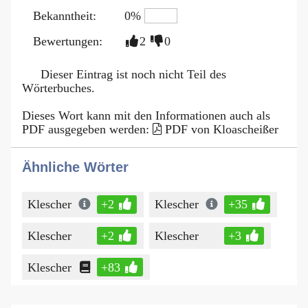
Bekanntheit:
0%
Bewertungen:
2
0
Dieser Eintrag ist noch nicht Teil des
Wörterbuches.
Dieses Wort kann mit den Informationen auch als
PDF ausgegeben werden:
PDF von Kloascheißer
Ähnliche Wörter
Klescher
+2
Klescher
+35
Klescher
+2
Klescher
+3
Klescher
+83