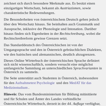
zeichnet sich durch besondere Merkmale aus. Es besitzt einen
einzigartigen Wortschatz, bekannt als
Austriazismen
, sowie
charakteristische Redewendungen.
Die Besonderheiten von österreichischem Deutsch gehen jedoch
über den Wortschatz hinaus. Sie beinhalten auch Grammatik und
Aussprache, inklusive der Phonologie und Intonation. Darüber
hinaus finden sich Eigenheiten in der
Rechtschreibung
, wobei die
Rechtschreibreform gewisse Grenzen setzt.
Das Standarddeutsch des Österreichischen ist von der
Umgangssprache und den in Österreich gebräuchlichen Dialekten,
wie den bairischen und alemannischen, deutlich abzugrenzen.
Dieses Online Wörterbuch der österreichischen Sprache definiert
sich nicht wissenschaftlich, sondern versucht eine möglichst
umfangreiche Sammlung an unterschiedlichen
Sprachvarianten
in
Österreich zu sammeln.
Die Seite unterstützt auch Studenten in Österreich, insbesondere
für den
Aufnahmetest Psychologie
und den
MedAT für das
Medizinstudium
.
Hinweis:
Das vom Bundesministerium für Bildung mitinitiierte
und für Schulen und Ämter des Landes verbindliche
Österreichische Wörterbuch, derzeit in der
44. Auflage
verfügbar,