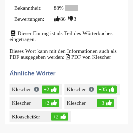
Bekanntheit:
88%
Bewertungen:
86
3
Dieser Eintrag ist als Teil des Wörterbuches
eingetragen.
Dieses Wort kann mit den Informationen auch als
PDF ausgegeben werden:
PDF von Klescher
Ähnliche Wörter
Klescher
+2
Klescher
+35
Klescher
+2
Klescher
+3
Kloascheißer
+2