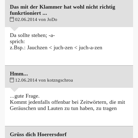
Das mit der Klammer hat wohl nicht richtig
funkrtioniert ...
02.06.2014 von JoDo
Da sollte stehen; -a-
sprich:
z.Bsp.: Jauchzen < juch-zen < juch-a-zen
Hmm...
12.06.2014 von kotzngschroa
...gute Frage.
Kommt jedenfalls offenbar bei Zeitwörtern, die mit
Geräuschen und Lauten zu tun haben, zu tragen
Grüss dich Hoerersdorf