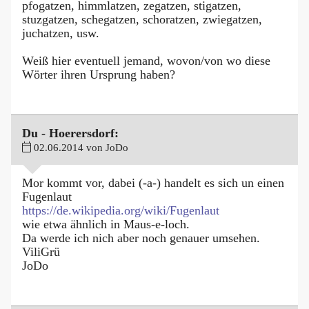
pfogatzen, himmlatzen, zegatzen, stigatzen,
stuzgatzen, schegatzen, schoratzen, zwiegatzen,
juchatzen, usw.
Weiß hier eventuell jemand, wovon/von wo diese
Wörter ihren Ursprung haben?
Du - Hoerersdorf:
02.06.2014 von JoDo
Mor kommt vor, dabei (-a-) handelt es sich un einen
Fugenlaut
https://de.wikipedia.org/wiki/Fugenlaut
wie etwa ähnlich in Maus-e-loch.
Da werde ich nich aber noch genauer umsehen.
ViliGrü
JoDo