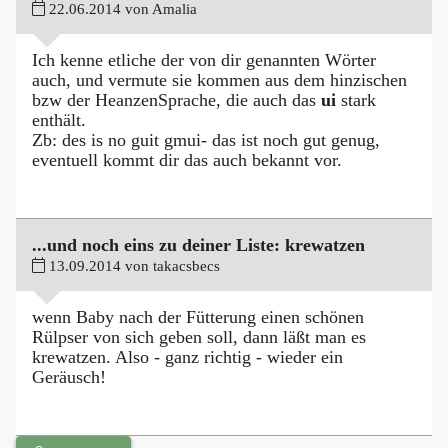
22.06.2014 von Amalia
Ich kenne etliche der von dir genannten Wörter
auch, und vermute sie kommen aus dem hinzischen
bzw der HeanzenSprache, die auch das
ui
stark
enthält.
Zb: des is no guit gmui- das ist noch gut genug,
eventuell kommt dir das auch bekannt vor.
...und noch eins zu deiner Liste: krewatzen
13.09.2014 von takacsbecs
wenn Baby nach der Fütterung einen schönen
Rülpser von sich geben soll, dann läßt man es
krewatzen. Also - ganz richtig - wieder ein
Geräusch!