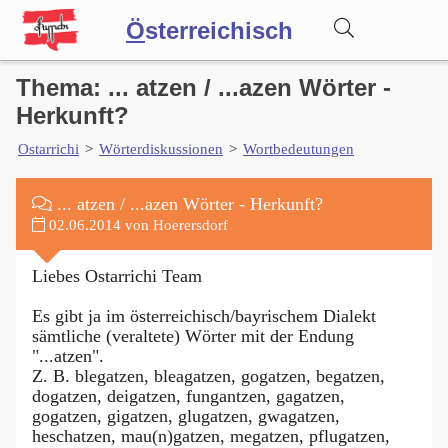
Ö
sterreichisch
Thema: ... atzen / ...azen Wörter -
Wörterbuch
Herkunft?
Ostarrichi
>
Wörterdiskussionen
>
Wortbedeutungen
Forum
... atzen / ...azen Wörter - Herkunft?
Blog
02.06.2014 von Hoerersdorf
Liebes Ostarrichi Team
Es gibt ja im österreichisch/bayrischem Dialekt
sämtliche (veraltete) Wörter mit der Endung
"...atzen".
Z. B. blegatzen, bleagatzen, gogatzen, begatzen,
dogatzen, deigatzen, fungantzen, gagatzen,
gogatzen, gigatzen, glugatzen, gwagatzen,
heschatzen, mau(n)gatzen, megatzen, pflugatzen,