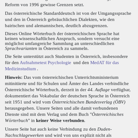
Reform von 1996 gewisse Grenzen setzt.
Das österreichische Standarddeutsch ist von der Umgangssprache
und den in Österreich gebräuchlichen Dialekten, wie den
bairischen und alemannischen, deutlich abzugrenzen.
Dieses Online Wörterbuch der österreichischen Sprache hat
keinen wissenschaftlichen Anspruch, sondern versucht eine
möglichst umfangreiche Sammlung an unterschiedlichen
Sprachvarianten
in Österreich zu sammeln.
Die Seite unterstützt auch Studenten in Österreich, insbesondere
für den
Aufnahmetest Psychologie
und den
MedAT für das
Medizinstudium
.
Hinweis:
Das vom österreichischen Unterrichtsministerium
mitinitiierte und für Schulen und Ämter des Landes verbindliche
Österreichische Wörterbuch, derzeit in der
44. Auflage
verfügbar,
dokumentiert das Vokabular der deutschen Sprache in Österreich
seit 1951 und wird vom
Österreichischen Bundesverlag (ÖBV)
herausgegeben. Unsere Seiten und alle damit verbundenen
Dienste sind mit dem Verlag und dem Buch "
Österreichisches
Wörterbuch
" in
keiner Weise verbunden
.
Unsere Seite hat auch keine Verbindung zu den
Duden-
Nachschlagewerken
und wird von uns explizit nicht als