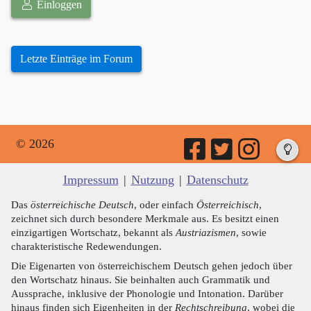
Einloggen
Letzte Einträge im Forum
© 2026
Impressum
|
Nutzung
|
Datenschutz
Das
österreichische Deutsch
, oder einfach
Österreichisch
,
zeichnet sich durch besondere Merkmale aus. Es besitzt einen
einzigartigen Wortschatz, bekannt als
Austriazismen
, sowie
charakteristische Redewendungen.
Die Eigenarten von österreichischem Deutsch gehen jedoch über
den Wortschatz hinaus. Sie beinhalten auch Grammatik und
Aussprache, inklusive der Phonologie und Intonation. Darüber
hinaus finden sich Eigenheiten in der
Rechtschreibung
, wobei die