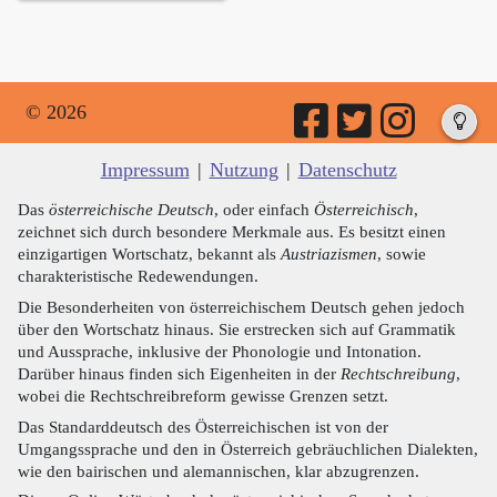
© 2026
Impressum
|
Nutzung
|
Datenschutz
Das
österreichische Deutsch
, oder einfach
Österreichisch
,
zeichnet sich durch besondere Merkmale aus. Es besitzt einen
einzigartigen Wortschatz, bekannt als
Austriazismen
, sowie
charakteristische Redewendungen.
Die Besonderheiten von österreichischem Deutsch gehen jedoch
über den Wortschatz hinaus. Sie erstrecken sich auf Grammatik
und Aussprache, inklusive der Phonologie und Intonation.
Darüber hinaus finden sich Eigenheiten in der
Rechtschreibung
,
wobei die Rechtschreibreform gewisse Grenzen setzt.
Das Standarddeutsch des Österreichischen ist von der
Umgangssprache und den in Österreich gebräuchlichen Dialekten,
wie den bairischen und alemannischen, klar abzugrenzen.