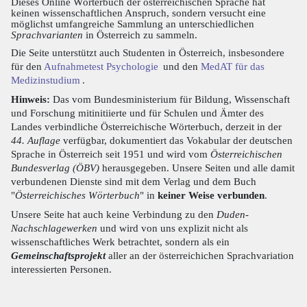
Dieses Online Wörterbuch der österreichischen Sprache hat
keinen wissenschaftlichen Anspruch, sondern versucht eine
möglichst umfangreiche Sammlung an unterschiedlichen
Sprachvarianten
in Österreich zu sammeln.
Die Seite unterstützt auch Studenten in Österreich, insbesondere
für den
Aufnahmetest Psychologie
und den
MedAT für das
Medizinstudium
.
Hinweis:
Das vom Bundesministerium für Bildung, Wissenschaft
und Forschung mitinitiierte und für Schulen und Ämter des
Landes verbindliche Österreichische Wörterbuch, derzeit in der
44. Auflage
verfügbar, dokumentiert das Vokabular der deutschen
Sprache in Österreich seit 1951 und wird vom
Österreichischen
Bundesverlag (ÖBV)
herausgegeben. Unsere Seiten und alle damit
verbundenen Dienste sind mit dem Verlag und dem Buch
"
Österreichisches Wörterbuch
" in
keiner Weise verbunden
.
Unsere Seite hat auch keine Verbindung zu den
Duden-
Nachschlagewerken
und wird von uns explizit nicht als
wissenschaftliches Werk betrachtet, sondern als ein
Gemeinschaftsprojekt
aller an der österreichichen Sprachvariation
interessierten Personen.