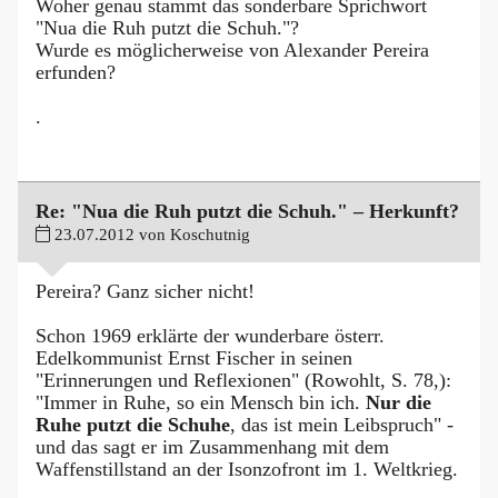
Woher genau stammt das sonderbare Sprichwort
"Nua die Ruh putzt die Schuh."?
Wurde es möglicherweise von Alexander Pereira
erfunden?
.
Re: "Nua die Ruh putzt die Schuh." – Herkunft?
23.07.2012 von Koschutnig
Pereira? Ganz sicher nicht!
Schon 1969 erklärte der wunderbare österr.
Edelkommunist Ernst Fischer in seinen
"Erinnerungen und Reflexionen" (Rowohlt, S. 78,):
"Immer in Ruhe, so ein Mensch bin ich.
Nur die
Ruhe putzt die Schuhe
, das ist mein Leibspruch" -
und das sagt er im Zusammenhang mit dem
Waffenstillstand an der Isonzofront im 1. Weltkrieg.