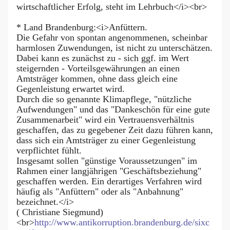
wirtschaftlicher Erfolg, steht im Lehrbuch</i><br>
* Land Brandenburg:<i>Anfüttern.
Die Gefahr von spontan angenommenen, scheinbar
harmlosen Zuwendungen, ist nicht zu unterschätzen.
Dabei kann es zunächst zu - sich ggf. im Wert
steigernden - Vorteilsgewährungen an einen
Amtsträger kommen, ohne dass gleich eine
Gegenleistung erwartet wird.
Durch die so genannte Klimapflege, "nützliche
Aufwendungen" und das "Dankeschön für eine gute
Zusammenarbeit" wird ein Vertrauensverhältnis
geschaffen, das zu gegebener Zeit dazu führen kann,
dass sich ein Amtsträger zu einer Gegenleistung
verpflichtet fühlt.
Insgesamt sollen "günstige Voraussetzungen" im
Rahmen einer langjährigen "Geschäftsbeziehung"
geschaffen werden. Ein derartiges Verfahren wird
häufig als "Anfüttern" oder als "Anbahnung"
bezeichnet.</i>
( Christiane Siegmund)
<br>
http://www.antikorruption.brandenburg.de/sixc