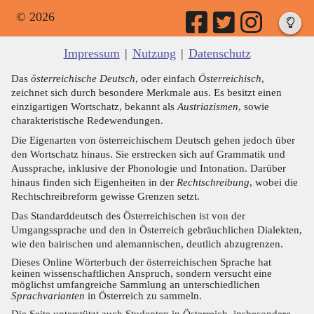
© 2026
Impressum
|
Nutzung
|
Datenschutz
Das
österreichische Deutsch
, oder einfach
Österreichisch
,
zeichnet sich durch besondere Merkmale aus. Es besitzt einen
einzigartigen Wortschatz, bekannt als
Austriazismen
, sowie
charakteristische Redewendungen.
Die Eigenarten von österreichischem Deutsch gehen jedoch über
den Wortschatz hinaus. Sie erstrecken sich auf Grammatik und
Aussprache, inklusive der Phonologie und Intonation. Darüber
hinaus finden sich Eigenheiten in der
Rechtschreibung
, wobei die
Rechtschreibreform gewisse Grenzen setzt.
Das Standarddeutsch des Österreichischen ist von der
Umgangssprache und den in Österreich gebräuchlichen Dialekten,
wie den bairischen und alemannischen, deutlich abzugrenzen.
Dieses Online Wörterbuch der österreichischen Sprache hat
keinen wissenschaftlichen Anspruch, sondern versucht eine
möglichst umfangreiche Sammlung an unterschiedlichen
Sprachvarianten
in Österreich zu sammeln.
Die Seite unterstützt auch Studenten in Österreich, insbesondere