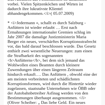
vorbei. Vielen Spitzenköchen und Wirten ist
dadurch ihre lukrativste Klientel
abhandengekommen.</i>( 05.07.2009)
* <i>Jedermann «, schallt es durch Salzburg -
Anfüttern ist wieder erlaubt … Erst nach
Ermahnungen internationaler Gremien schlug im
Jahr 2007 die damalige Justizministerin Maria
Berger ein neues, verschärftes Korruptionsstrafrecht
vor, das bald darauf beschlossen wurde. Das Gesetz
enthielt zwei wesentliche Neuerungen: zum einen
die Strafbarkeit des sogenannten
<b>Anfütterns</b>, bei dem sich jemand das
Wohlwollen eines Beamten durch kleinere
Zuwendungen über einen längeren Zeitraum
hindurch erkauft…. Das Anfüttern , obwohl eine der
am meisten verbreiteten und schädlichsten
Korruptionsformen, wird durch die Hintertür wieder
zugelassen, staatsnahe Unternehmen wie ÖBB oder
der Autobahnbetreiber Asfinag werden von den
Bestimmungen überhaupt ausgenommen. </i>
(Oliver Scheiber: „ Das liebe Geld. Ein neues