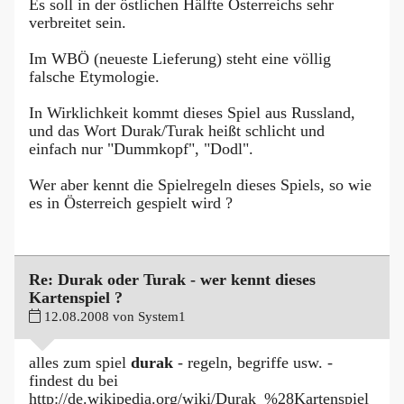
Es soll in der östlichen Hälfte Österreichs sehr
verbreitet sein.
Im WBÖ (neueste Lieferung) steht eine völlig
falsche Etymologie.
In Wirklichkeit kommt dieses Spiel aus Russland,
und das Wort Durak/Turak heißt schlicht und
einfach nur "Dummkopf", "Dodl".
Wer aber kennt die Spielregeln dieses Spiels, so wie
es in Österreich gespielt wird ?
Re: Durak oder Turak - wer kennt dieses
Kartenspiel ?
12.08.2008 von System1
alles zum spiel
durak
- regeln, begriffe usw. -
findest du bei
http://de.wikipedia.org/wiki/Durak_%28Kartenspiel