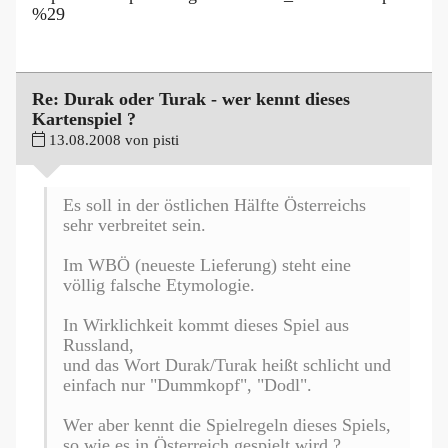
%29
Re: Durak oder Turak - wer kennt dieses
Kartenspiel ?
13.08.2008 von pisti
Es soll in der östlichen Hälfte Österreichs
sehr verbreitet sein.
Im WBÖ (neueste Lieferung) steht eine
völlig falsche Etymologie.
In Wirklichkeit kommt dieses Spiel aus
Russland,
und das Wort Durak/Turak heißt schlicht und
einfach nur "Dummkopf", "Dodl".
Wer aber kennt die Spielregeln dieses Spiels,
so wie es in Österreich gespielt wird ?