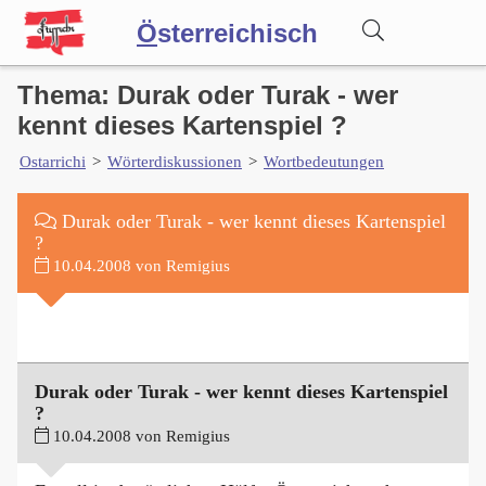
Ö
sterreichisch
Thema: Durak oder Turak - wer
Wörterbuch
kennt dieses Kartenspiel ?
Ostarrichi
>
Wörterdiskussionen
>
Wortbedeutungen
Forum
Durak oder Turak - wer kennt dieses Kartenspiel
Blog
?
10.04.2008 von Remigius
Durak oder Turak - wer kennt dieses Kartenspiel
?
10.04.2008 von Remigius