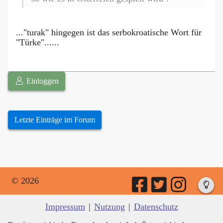
..."turak" hingegen ist das serbokroatische Wort für
"Türke"......
Einloggen
Letzte Einträge im Forum
© 2026
Impressum
|
Nutzung
|
Datenschutz