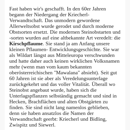
Fast haben wir's geschafft. In den 60er Jahren
begann der Niedergang der Kriecherl-
Verwandtschaft. Das unmodern gewordene
Allerweltsobst wurde gerodet und durch moderne
Obstsorten ersetzt. Die modernen Steinobstarten und
-sorten wurden auf eine altbekannte Art veredelt: die
Kirschpflaume
. Sie stand ja am Anfang unsere
kleinen Pflaumen- Entwicklungsgeschichte. Sie war
als Wildart längst aus Mitteleuropa verschwunden
und hatte daher auch keinen wirklichen Volksnamen
mehr (wenn man vom kaum bekannten
oberösterreichischen "Mawalana" absieht). Seit gut
60 Jahren ist sie aber als Veredelungsunterlage
zurückgekehrt und das voller Vitalität. Überall wo
Steinobst angebaut wurde, haben sich die
Unterlagspflanzen selbständig gemacht und sind in
Hecken, Brachflächen und alten Obstgärten zu
finden. Sie sind nicht lang namenlos geblieben,
denn sie haben ansatzlos die Namen der
Verwandtschaft geerbt: Kriecherl und Bidling,
Zwispitz und Siewerl.