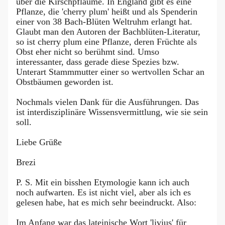
über die Kirschpflaume. In England gibt es eine
Pflanze, die 'cherry plum' heißt und als Spenderin
einer von 38 Bach-Blüten Weltruhm erlangt hat.
Glaubt man den Autoren der Bachblüten-Literatur,
so ist cherry plum eine Pflanze, deren Früchte als
Obst eher nicht so berühmt sind. Umso
interessanter, dass gerade diese Spezies bzw.
Unterart Stammmutter einer so wertvollen Schar an
Obstbäumen geworden ist.
Nochmals vielen Dank für die Ausführungen. Das
ist interdisziplinäre Wissensvermittlung, wie sie sein
soll.
Liebe Grüße
Brezi
P. S. Mit ein bisshen Etymologie kann ich auch
noch aufwarten. Es ist nicht viel, aber als ich es
gelesen habe, hat es mich sehr beeindruckt. Also:
Im Anfang war das lateinische Wort 'livius' für