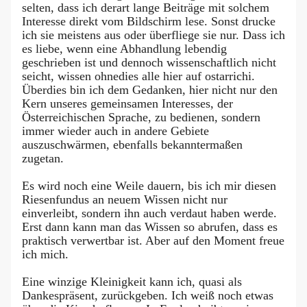
selten, dass ich derart lange Beiträge mit solchem
Interesse direkt vom Bildschirm lese. Sonst drucke
ich sie meistens aus oder überfliege sie nur. Dass ich
es liebe, wenn eine Abhandlung lebendig
geschrieben ist und dennoch wissenschaftlich nicht
seicht, wissen ohnedies alle hier auf ostarrichi.
Überdies bin ich dem Gedanken, hier nicht nur den
Kern unseres gemeinsamen Interesses, der
Österreichischen Sprache, zu bedienen, sondern
immer wieder auch in andere Gebiete
auszuschwärmen, ebenfalls bekanntermaßen
zugetan.
Es wird noch eine Weile dauern, bis ich mir diesen
Riesenfundus an neuem Wissen nicht nur
einverleibt, sondern ihn auch verdaut haben werde.
Erst dann kann man das Wissen so abrufen, dass es
praktisch verwertbar ist. Aber auf den Moment freue
ich mich.
Eine winzige Kleinigkeit kann ich, quasi als
Dankespräsent, zurückgeben. Ich weiß noch etwas