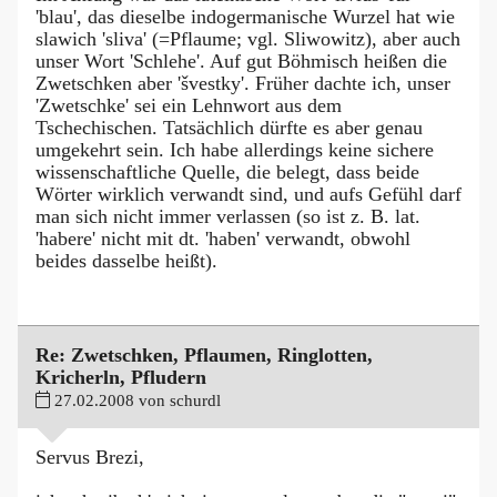
'blau', das dieselbe indogermanische Wurzel hat wie
slawich 'sliva' (=Pflaume; vgl. Sliwowitz), aber auch
unser Wort 'Schlehe'. Auf gut Böhmisch heißen die
Zwetschken aber 'švestky'. Früher dachte ich, unser
'Zwetschke' sei ein Lehnwort aus dem
Tschechischen. Tatsächlich dürfte es aber genau
umgekehrt sein. Ich habe allerdings keine sichere
wissenschaftliche Quelle, die belegt, dass beide
Wörter wirklich verwandt sind, und aufs Gefühl darf
man sich nicht immer verlassen (so ist z. B. lat.
'habere' nicht mit dt. 'haben' verwandt, obwohl
beides dasselbe heißt).
Re: Zwetschken, Pflaumen, Ringlotten,
Kricherln, Pfludern
27.02.2008 von schurdl
Servus Brezi,