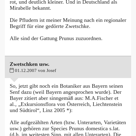
rot, und deutlich kleiner. Und in Deutschland als
Mirabelle bekannt.
Die Pfludern ist meiner Meinung nach ein regionaler
Begriff für eine gedörrte Zwetschke.
Alle sind der Gattung Prunus zuzuordnen.
Zwetschken usw.
01.12.2007 von Josef
So, jetzt gibt noch ein Botaniker aus Bayern seinen
Senf dazu (weil Bayern angesprochen wurde). Der
Bayer zitiert aber sinngemäß aus: M.A.Fischer et
al., „Exkursionsflora von Österreich, Liechtenstein
und Südtirol“, Linz 2005 *):
Alle aufgezählten Arten (bzw. Unterarten, Varietäten
usw.) gehören zur Species Prunus domestica s.lat.
(d.h. im weitesten Sinn, mit allen Unterarten). Die