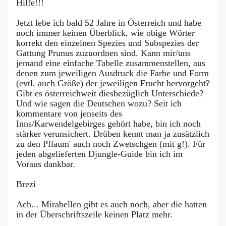
Hilfe!!!
Jetzt lebe ich bald 52 Jahre in Österreich und habe
noch immer keinen Überblick, wie obige Wörter
korrekt den einzelnen Spezies und Subspezies der
Gattung Prunus zuzuordnen sind. Kann mir/uns
jemand eine einfache Tabelle zusammenstellen, aus
denen zum jeweiligen Ausdruck die Farbe und Form
(evtl. auch Größe) der jeweiligen Frucht hervorgeht?
Gibt es österreichweit diesbezüglich Unterschiede?
Und wie sagen die Deutschen wozu? Seit ich
kommentare von jenseits des
Inns/Karwendelgebirges gehört habe, bin ich noch
stärker verunsichert. Drüben kennt man ja zusätzlich
zu den Pflaum' auch noch Zwetschgen (mit g!). Für
jeden abgelieferten Djungle-Guide bin ich im
Voraus dankbar.
Brezi
Ach... Mirabellen gibt es auch noch, aber die hatten
in der Überschriftszeile keinen Platz mehr.