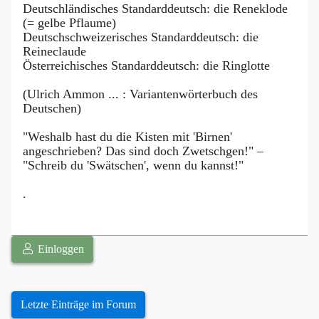
Deutschländisches Standarddeutsch: die Reneklode
(= gelbe Pflaume)
Deutschschweizerisches Standarddeutsch: die
Reineclaude
Österreichisches Standarddeutsch: die Ringlotte
(Ulrich Ammon ... : Variantenwörterbuch des
Deutschen)
"Weshalb hast du die Kisten mit 'Birnen'
angeschrieben? Das sind doch Zwetschgen!" –
"Schreib du 'Swätschen', wenn du kannst!"
.
Einloggen
Letzte Einträge im Forum