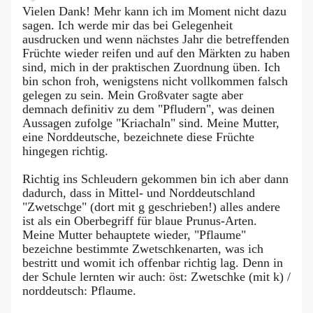
Vielen Dank! Mehr kann ich im Moment nicht dazu
sagen. Ich werde mir das bei Gelegenheit
ausdrucken und wenn nächstes Jahr die betreffenden
Früchte wieder reifen und auf den Märkten zu haben
sind, mich in der praktischen Zuordnung üben. Ich
bin schon froh, wenigstens nicht vollkommen falsch
gelegen zu sein. Mein Großvater sagte aber
demnach definitiv zu dem "Pfludern", was deinen
Aussagen zufolge "Kriachaln" sind. Meine Mutter,
eine Norddeutsche, bezeichnete diese Früchte
hingegen richtig.
Richtig ins Schleudern gekommen bin ich aber dann
dadurch, dass in Mittel- und Norddeutschland
"Zwetschge" (dort mit g geschrieben!) alles andere
ist als ein Oberbegriff für blaue Prunus-Arten.
Meine Mutter behauptete wieder, "Pflaume"
bezeichne bestimmte Zwetschkenarten, was ich
bestritt und womit ich offenbar richtig lag. Denn in
der Schule lernten wir auch: öst: Zwetschke (mit k) /
norddeutsch: Pflaume.