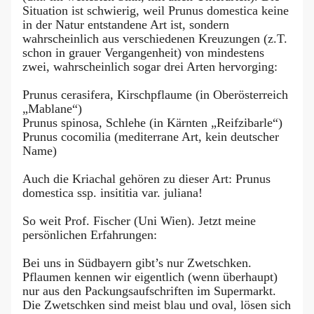
Situation ist schwierig, weil Prunus domestica keine
in der Natur entstandene Art ist, sondern
wahrscheinlich aus verschiedenen Kreuzungen (z.T.
schon in grauer Vergangenheit) von mindestens
zwei, wahrscheinlich sogar drei Arten hervorging:
Prunus cerasifera, Kirschpflaume (in Oberösterreich
„Mablane“)
Prunus spinosa, Schlehe (in Kärnten „Reifzibarle“)
Prunus cocomilia (mediterrane Art, kein deutscher
Name)
Auch die Kriachal gehören zu dieser Art: Prunus
domestica ssp. insititia var. juliana!
So weit Prof. Fischer (Uni Wien). Jetzt meine
persönlichen Erfahrungen:
Bei uns in Südbayern gibt’s nur Zwetschken.
Pflaumen kennen wir eigentlich (wenn überhaupt)
nur aus den Packungsaufschriften im Supermarkt.
Die Zwetschken sind meist blau und oval, lösen sich