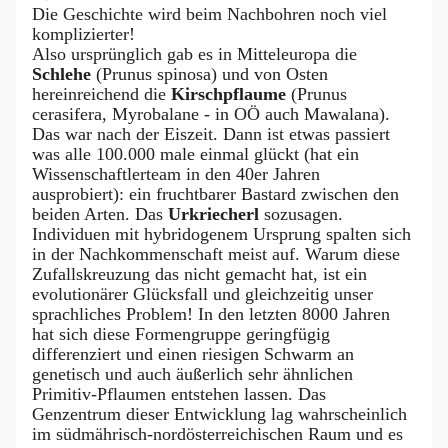
Die Geschichte wird beim Nachbohren noch viel
komplizierter!
Also ursprünglich gab es in Mitteleuropa die
Schlehe
(Prunus spinosa) und von Osten
hereinreichend die
Kirschpflaume
(Prunus
cerasifera, Myrobalane - in OÖ auch Mawalana).
Das war nach der Eiszeit. Dann ist etwas passiert
was alle 100.000 male einmal glückt (hat ein
Wissenschaftlerteam in den 40er Jahren
ausprobiert): ein fruchtbarer Bastard zwischen den
beiden Arten. Das
Urkriecherl
sozusagen.
Individuen mit hybridogenem Ursprung spalten sich
in der Nachkommenschaft meist auf. Warum diese
Zufallskreuzung das nicht gemacht hat, ist ein
evolutionärer Glücksfall und gleichzeitig unser
sprachliches Problem! In den letzten 8000 Jahren
hat sich diese Formengruppe geringfügig
differenziert und einen riesigen Schwarm an
genetisch und auch äußerlich sehr ähnlichen
Primitiv-Pflaumen entstehen lassen. Das
Genzentrum dieser Entwicklung lag wahrscheinlich
im südmährisch-nordösterreichischen Raum und es