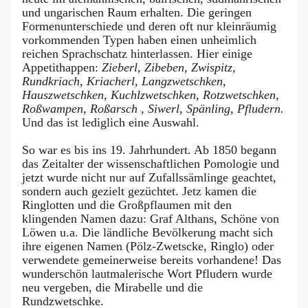
und ungarischen Raum erhalten. Die geringen
Formenunterschiede und deren oft nur kleinräumig
vorkommenden Typen haben einen unheimlich
reichen Sprachschatz hinterlassen. Hier einige
Appetithappen:
Zieberl, Zibeben, Zwispitz,
Rundkriach, Kriacherl, Langzwetschken,
Hauszwetschken, Kuchlzwetschken, Rotzwetschken,
Roßwampen, Roßarsch , Siwerl, Spänling, Pfludern.
Und das ist lediglich eine Auswahl.
So war es bis ins 19. Jahrhundert. Ab 1850 begann
das Zeitalter der wissenschaftlichen Pomologie und
jetzt wurde nicht nur auf Zufallssämlinge geachtet,
sondern auch gezielt gezüchtet. Jetz kamen die
Ringlotten und die Großpflaumen mit den
klingenden Namen dazu: Graf Althans, Schöne von
Löwen u.a. Die ländliche Bevölkerung macht sich
ihre eigenen Namen (Pölz-Zwetscke, Ringlo) oder
verwendete gemeinerweise bereits vorhandene! Das
wunderschön lautmalerische Wort Pfludern wurde
neu vergeben, die Mirabelle und die
Rundzwetschke.