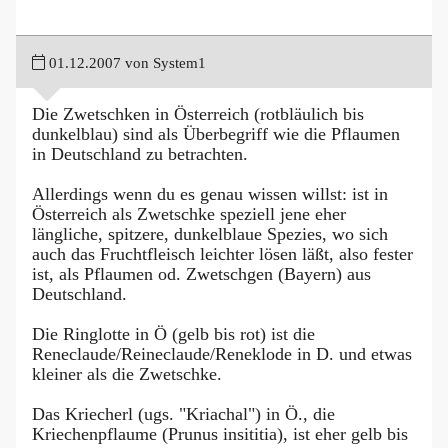
01.12.2007 von System1
Die Zwetschken in Österreich (rotbläulich bis
dunkelblau) sind als Überbegriff wie die Pflaumen
in Deutschland zu betrachten.
Allerdings wenn du es genau wissen willst: ist in
Österreich als Zwetschke speziell jene eher
längliche, spitzere, dunkelblaue Spezies, wo sich
auch das Fruchtfleisch leichter lösen läßt, also fester
ist, als Pflaumen od. Zwetschgen (Bayern) aus
Deutschland.
Die Ringlotte in Ö (gelb bis rot) ist die
Reneclaude/Reineclaude/Reneklode in D. und etwas
kleiner als die Zwetschke.
Das Kriecherl (ugs. "Kriachal") in Ö., die
Kriechenpflaume (Prunus insititia), ist eher gelb bis