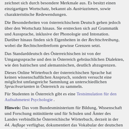
zeichnet sich durch besondere Merkmale aus. Es besitzt einen
einzigartigen Wortschatz, bekannt als
Austriazismen
, sowie
charakteristische Redewendungen.
Die Besonderheiten von österreichischem Deutsch gehen jedoch
über den Wortschatz hinaus. Sie erstrecken sich auf Grammatik
und Aussprache, inklusive der Phonologie und Intonation.
Darüber hinaus finden sich Eigenheiten in der
Rechtschreibung
,
wobei die Rechtschreibreform gewisse Grenzen setzt.
Das Standarddeutsch des Österreichischen ist von der
Umgangssprache und den in Österreich gebräuchlichen Dialekten,
wie den bairischen und alemannischen, deutlich abzugrenzen.
Dieses Online Wörterbuch der österreichischen Sprache hat
keinen wissenschaftlichen Anspruch, sondern versucht eine
möglichst umfangreiche Sammlung an unterschiedlichen
Sprachvarianten
in Österreich zu sammeln.
Für Studenten in Österreich gibt es eine
Testsimulation für den
Aufnahmetest Psychologie
.
Hinweis:
Das vom Bundesministerium für Bildung, Wissenschaft
und Forschung mitinitiierte und für Schulen und Ämter des
Landes verbindliche Österreichische Wörterbuch, derzeit in der
44. Auflage
verfügbar, dokumentiert das Vokabular der deutschen