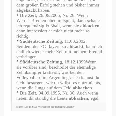
dem großen Erfolg stehen und bisher immer
abgekackt
haben.
*
Die Zeit
, 26.06.2006, Nr. 26: Wenn
Werder Bremen oben mitspielt, dann schaue
ich regelmäßig Fußball, wenn sie
abkacken
,
dann interessiert er mich nicht mehr so
richtig.
*
Süddeutsche Zeitung
, 11.03.2002:
Seitdem der FC Bayern so
abkackt
, kann ich
endlich wieder mehr Zeit mit meinem Freund
verbringen.
*
Süddeutsche Zeitung
, 18.12.1999Wenn
sie vorüber sind, beschreibt der ehemalige
Zehnkämpfer kraftvoll, was bei den
Volleyballern im Argen liegt: "Da kannst du
Geld besorgen, wie du willst, es nutzt nichts,
wenn die Jungs auf dem Feld
abkacken
.
*
Die Zeit
, 04.09.1995, Nr. 36: Auch wenn
neben dir ständig die Leute
abkacken
, egal.
source: Das Digitale Wörterbuch der deutschen Sprache