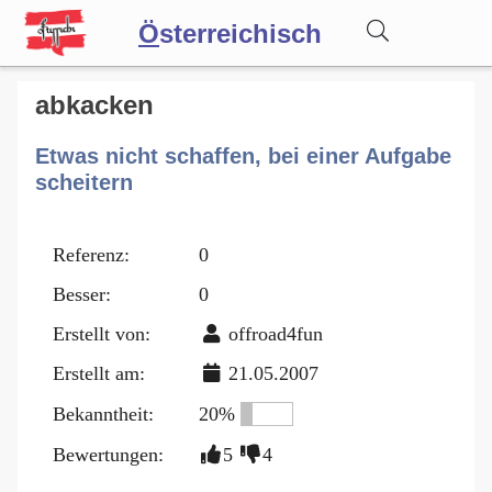
Ö
sterreichisch
Wörterbuch
abkacken
Etwas nicht schaffen, bei einer Aufgabe
Forum
scheitern
Blog
Referenz:
0
Besser:
0
Erstellt von:
offroad4fun
Erstellt am:
21.05.2007
Bekanntheit:
20%
Bewertungen:
5
4