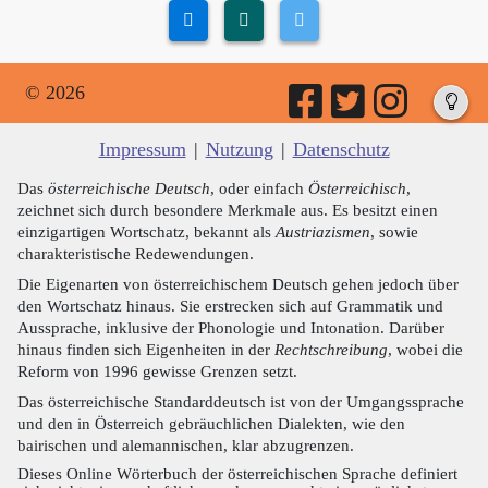
© 2026
Impressum
|
Nutzung
|
Datenschutz
Das
österreichische Deutsch
, oder einfach
Österreichisch
,
zeichnet sich durch besondere Merkmale aus. Es besitzt einen
einzigartigen Wortschatz, bekannt als
Austriazismen
, sowie
charakteristische Redewendungen.
Die Eigenarten von österreichischem Deutsch gehen jedoch über
den Wortschatz hinaus. Sie erstrecken sich auf Grammatik und
Aussprache, inklusive der Phonologie und Intonation. Darüber
hinaus finden sich Eigenheiten in der
Rechtschreibung
, wobei die
Reform von 1996 gewisse Grenzen setzt.
Das österreichische Standarddeutsch ist von der Umgangssprache
und den in Österreich gebräuchlichen Dialekten, wie den
bairischen und alemannischen, klar abzugrenzen.
Dieses Online Wörterbuch der österreichischen Sprache definiert