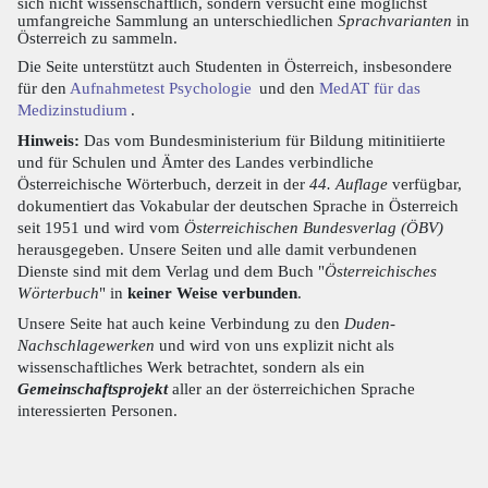
sich nicht wissenschaftlich, sondern versucht eine möglichst
umfangreiche Sammlung an unterschiedlichen
Sprachvarianten
in
Österreich zu sammeln.
Die Seite unterstützt auch Studenten in Österreich, insbesondere
für den
Aufnahmetest Psychologie
und den
MedAT für das
Medizinstudium
.
Hinweis:
Das vom Bundesministerium für Bildung mitinitiierte
und für Schulen und Ämter des Landes verbindliche
Österreichische Wörterbuch, derzeit in der
44. Auflage
verfügbar,
dokumentiert das Vokabular der deutschen Sprache in Österreich
seit 1951 und wird vom
Österreichischen Bundesverlag (ÖBV)
herausgegeben. Unsere Seiten und alle damit verbundenen
Dienste sind mit dem Verlag und dem Buch "
Österreichisches
Wörterbuch
" in
keiner Weise verbunden
.
Unsere Seite hat auch keine Verbindung zu den
Duden-
Nachschlagewerken
und wird von uns explizit nicht als
wissenschaftliches Werk betrachtet, sondern als ein
Gemeinschaftsprojekt
aller an der österreichichen Sprache
interessierten Personen.