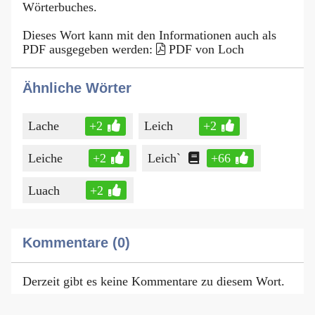
Wörterbuches.
Dieses Wort kann mit den Informationen auch als
PDF ausgegeben werden:
PDF von Loch
Ähnliche Wörter
Lache
+2
Leich
+2
Leiche
+2
Leich`
+66
Luach
+2
Kommentare (0)
Derzeit gibt es keine Kommentare zu diesem Wort.