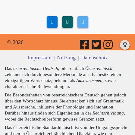
© 2026
Impressum
|
Nutzung
|
Datenschutz
Das
österreichische Deutsch
, oder einfach
Österreichisch
,
zeichnet sich durch besondere Merkmale aus. Es besitzt einen
einzigartigen Wortschatz, bekannt als
Austriazismen
, sowie
charakteristische Redewendungen.
Die Besonderheiten von österreichischem Deutsch gehen jedoch
über den Wortschatz hinaus. Sie erstrecken sich auf Grammatik
und Aussprache, inklusive der Phonologie und Intonation.
Darüber hinaus finden sich Eigenheiten in der
Rechtschreibung
,
wobei die Rechtschreibreform gewisse Grenzen setzt.
Das österreichische Standarddeutsch ist von der Umgangssprache
und den in Österreich gebräuchlichen Dialekten, wie den