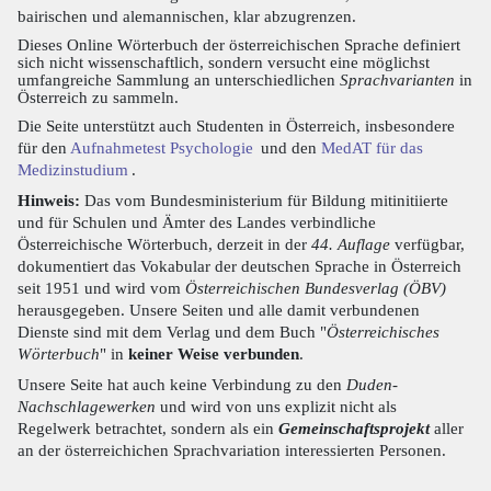
bairischen und alemannischen, klar abzugrenzen.
Dieses Online Wörterbuch der österreichischen Sprache definiert
sich nicht wissenschaftlich, sondern versucht eine möglichst
umfangreiche Sammlung an unterschiedlichen
Sprachvarianten
in
Österreich zu sammeln.
Die Seite unterstützt auch Studenten in Österreich, insbesondere
für den
Aufnahmetest Psychologie
und den
MedAT für das
Medizinstudium
.
Hinweis:
Das vom Bundesministerium für Bildung mitinitiierte
und für Schulen und Ämter des Landes verbindliche
Österreichische Wörterbuch, derzeit in der
44. Auflage
verfügbar,
dokumentiert das Vokabular der deutschen Sprache in Österreich
seit 1951 und wird vom
Österreichischen Bundesverlag (ÖBV)
herausgegeben. Unsere Seiten und alle damit verbundenen
Dienste sind mit dem Verlag und dem Buch "
Österreichisches
Wörterbuch
" in
keiner Weise verbunden
.
Unsere Seite hat auch keine Verbindung zu den
Duden-
Nachschlagewerken
und wird von uns explizit nicht als
Regelwerk betrachtet, sondern als ein
Gemeinschaftsprojekt
aller
an der österreichichen Sprachvariation interessierten Personen.