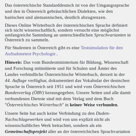
Das österreichische Standarddeutsch ist von der Umgangssprache
und den in Österreich gebräuchlichen Dialekten, wie den
bairischen und alemannischen, deutlich abzugrenzen.
Dieses Online Wörterbuch der österreichischen Sprache definiert
sich nicht wissenschaftlich, sondern versucht eine möglichst
umfangreiche Sammlung an unterschiedlichen
Sprachvarianten
in
Österreich zu sammeln.
Für Studenten in Österreich gibt es eine
Testsimulation für den
Aufnahmetest Psychologie
.
Hinweis:
Das vom Bundesministerium für Bildung, Wissenschaft
und Forschung mitinitiierte und für Schulen und Ämter des
Landes verbindliche Österreichische Wörterbuch, derzeit in der
44. Auflage
verfügbar, dokumentiert das Vokabular der deutschen
Sprache in Österreich seit 1951 und wird vom
Österreichischen
Bundesverlag (ÖBV)
herausgegeben. Unsere Seiten und alle damit
verbundenen Dienste sind mit dem Verlag und dem Buch
"
Österreichisches Wörterbuch
" in
keiner Weise verbunden
.
Unsere Seite hat auch keine Verbindung zu den
Duden-
Nachschlagewerken
und wird von uns explizit nicht als
wissenschaftliches Werk betrachtet, sondern als ein
Gemeinschaftsprojekt
aller an der österreichichen Sprachvariation