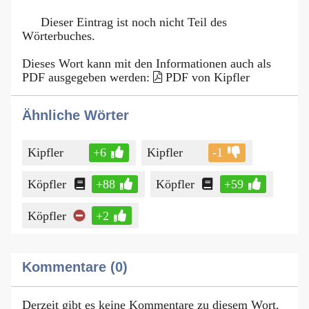
Dieser Eintrag ist noch nicht Teil des
Wörterbuches.
Dieses Wort kann mit den Informationen auch als
PDF ausgegeben werden:
PDF von Kipfler
Ähnliche Wörter
Kipfler
+6
Kipfler
-1
Köpfler
+88
Köpfler
+59
Köpfler
+2
Kommentare (0)
Derzeit gibt es keine Kommentare zu diesem Wort.