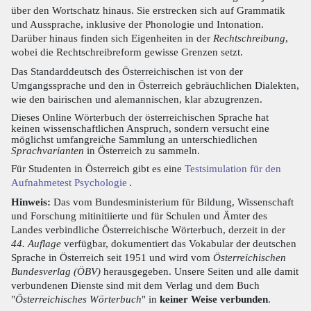
über den Wortschatz hinaus. Sie erstrecken sich auf Grammatik
und Aussprache, inklusive der Phonologie und Intonation.
Darüber hinaus finden sich Eigenheiten in der
Rechtschreibung
,
wobei die Rechtschreibreform gewisse Grenzen setzt.
Das Standarddeutsch des Österreichischen ist von der
Umgangssprache und den in Österreich gebräuchlichen Dialekten,
wie den bairischen und alemannischen, klar abzugrenzen.
Dieses Online Wörterbuch der österreichischen Sprache hat
keinen wissenschaftlichen Anspruch, sondern versucht eine
möglichst umfangreiche Sammlung an unterschiedlichen
Sprachvarianten
in Österreich zu sammeln.
Für Studenten in Österreich gibt es eine
Testsimulation für den
Aufnahmetest Psychologie
.
Hinweis:
Das vom Bundesministerium für Bildung, Wissenschaft
und Forschung mitinitiierte und für Schulen und Ämter des
Landes verbindliche Österreichische Wörterbuch, derzeit in der
44. Auflage
verfügbar, dokumentiert das Vokabular der deutschen
Sprache in Österreich seit 1951 und wird vom
Österreichischen
Bundesverlag (ÖBV)
herausgegeben. Unsere Seiten und alle damit
verbundenen Dienste sind mit dem Verlag und dem Buch
"
Österreichisches Wörterbuch
" in
keiner Weise verbunden
.