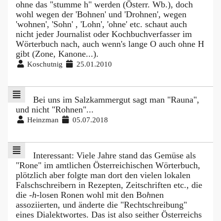
ohne das "stumme h" werden (Österr. Wb.), doch
wohl wegen der 'Bohnen' und 'Drohnen', wegen
'wohnen', 'Sohn' , 'Lohn', 'ohne' etc. schaut auch
nicht jeder Journalist oder Kochbuchverfasser im
Wörterbuch nach, auch wenn's lange O auch ohne H
gibt (Zone, Kanone...).
Koschutnig
25.01.2010
Bei uns im Salzkammergut sagt man "Rauna",
und nicht "Rohnen"...
Heinzman
05.07.2018
Interessant: Viele Jahre stand das Gemüse als
"Rone" im amtlichen Österreichischen Wörterbuch,
plötzlich aber folgte man dort den vielen lokalen
Falschschreibern in Rezepten, Zeitschriften etc., die
die -
h
-losen Ronen wohl mit den Bo
h
nen
assoziierten, und änderte die "Rechtschreibung"
eines Dialektwortes. Das ist also seither Österreichs