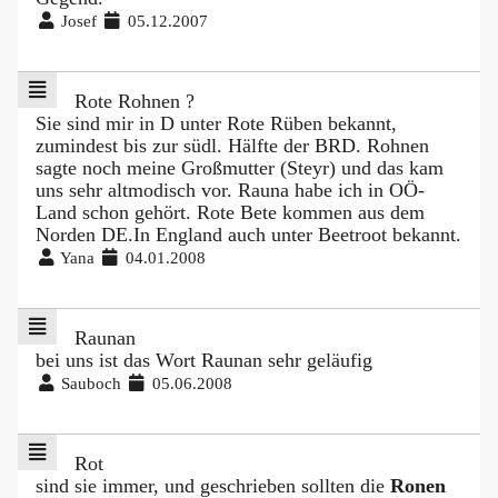
Josef
05.12.2007
Rote Rohnen ?
Sie sind mir in D unter Rote Rüben bekannt,
zumindest bis zur südl. Hälfte der BRD. Rohnen
sagte noch meine Großmutter (Steyr) und das kam
uns sehr altmodisch vor. Rauna habe ich in OÖ-
Land schon gehört. Rote Bete kommen aus dem
Norden DE.In England auch unter Beetroot bekannt.
Yana
04.01.2008
Raunan
bei uns ist das Wort Raunan sehr geläufig
Sauboch
05.06.2008
Rot
sind sie immer, und geschrieben sollten die
Ronen