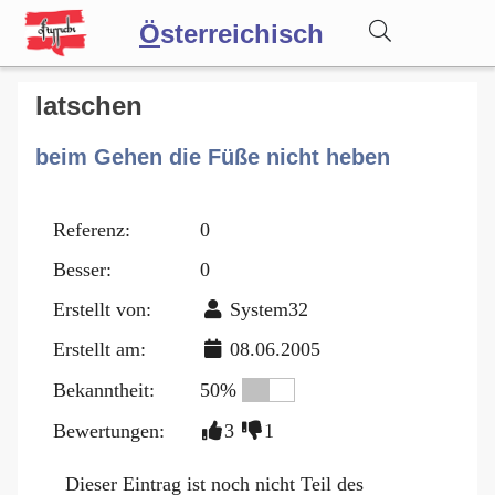
Ö
sterreichisch
Wörterbuch
latschen
beim Gehen die Füße nicht heben
Forum
Referenz:
0
Blog
Besser:
0
Erstellt von:
System32
Erstellt am:
08.06.2005
Bekanntheit:
50%
Bewertungen:
3
1
Dieser Eintrag ist noch nicht Teil des