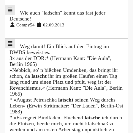
Wie auch "ladschn" kennt das fast jeder
Deutsche!
Compy54
02.09.2013
Weg damit! Ein Blick auf den Eintrag im
DWDS beweist es:
3x aus der DDR:* (Hermann Kant: "Die Aula",
Berlin 1965)
»Nebbich, so' n bißchen Umdenken, das bringt ihr
schon, da
latscht
ihr im großen Haufen einen Tag
lang rund um einen Platz und pfuit, weg ist der
Revanchismus.« (Hermann Kant: "Die Aula", Berlin
1965)
* »August Petruschka
latscht
seinen Weg durchs
Leben« (Erwin Strittmatter: "Der Laden", Berlin-Ost
1983)
* »Es regnet Bindfäden. Fluchend
latsche
ich durch
die Pfützen, beeile mich, um nicht klatschnaß zu
werden und am ersten Arbeitstag unpünktlich zu