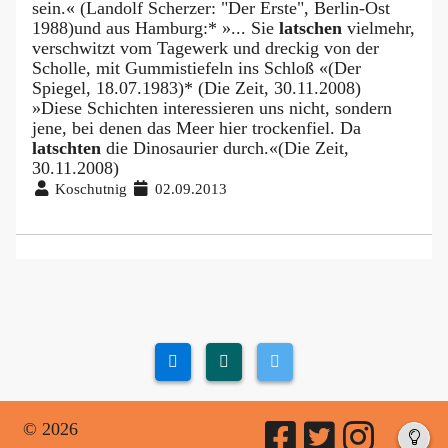
sein.« (Landolf Scherzer: "Der Erste", Berlin-Ost
1988)und aus Hamburg:* »... Sie
latschen
vielmehr,
verschwitzt vom Tagewerk und dreckig von der
Scholle, mit Gummistiefeln ins Schloß «(Der
Spiegel, 18.07.1983)* (Die Zeit, 30.11.2008)
»Diese Schichten interessieren uns nicht, sondern
jene, bei denen das Meer hier trockenfiel. Da
latschten
die Dinosaurier durch.«(Die Zeit,
30.11.2008)
Koschutnig
02.09.2013
© 2026