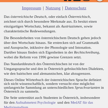
Impressum
|
Nutzung
|
Datenschutz
Das
österreichische Deutsch
, oder einfach
Österreichisch
,
zeichnet sich durch besondere Merkmale aus. Es besitzt einen
einzigartigen Wortschatz, bekannt als
Austriazismen
, sowie
charakteristische Redewendungen.
Die Besonderheiten von österreichischem Deutsch gehen jedoch
über den Wortschatz hinaus. Sie erstrecken sich auf Grammatik
und Aussprache, inklusive der Phonologie und Intonation.
Darüber hinaus finden sich Eigenheiten in der
Rechtschreibung
,
wobei die Reform von 1996 gewisse Grenzen setzt.
Das Standarddeutsch des Österreichischen ist von der
Umgangssprache und den in Österreich gebräuchlichen Dialekten,
wie den bairischen und alemannischen, klar abzugrenzen.
Dieses Online Wörterbuch der österreichischen Sprache definiert
sich nicht wissenschaftlich, sondern versucht eine möglichst
umfangreiche Sammlung an unterschiedlichen
Sprachvarianten
in
Österreich zu sammeln.
Die Seite unterstützt auch Studenten in Österreich, insbesondere
für den
Aufnahmetest Psychologie
und den
MedAT für das
Medizinstudium
.