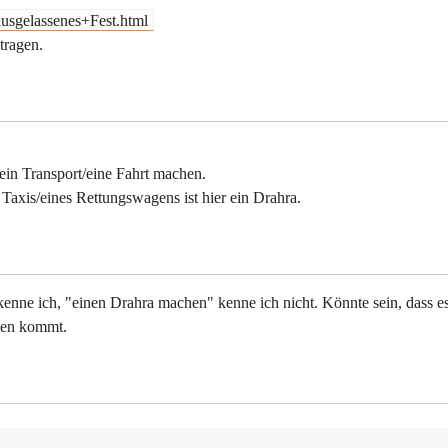
ausgelassenes+Fest.html
tragen.
ein Transport/eine Fahrt machen.
s Taxis/eines Rettungswagens ist hier ein Drahra.
kenne ich, "einen Drahra machen" kenne ich nicht. Könnte sein, dass e
zen kommt.