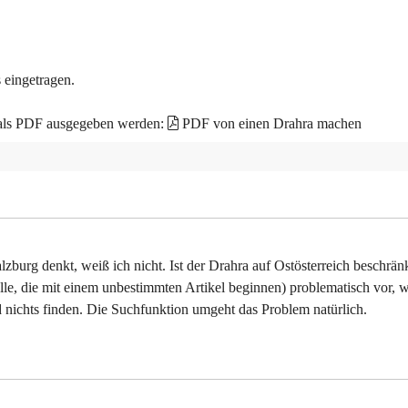
 eingetragen.
 als PDF ausgegeben werden:
PDF von einen Drahra machen
lzburg denkt, weiß ich nicht. Ist der Drahra auf Ostösterreich beschrän
lle, die mit einem unbestimmten Artikel beginnen) problematisch vor, w
nichts finden. Die Suchfunktion umgeht das Problem natürlich.