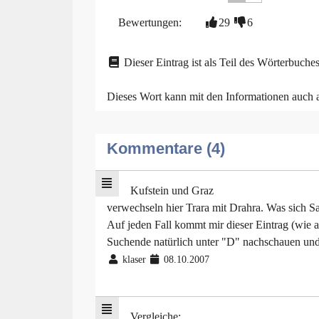
Bewertungen:
29
6
Dieser Eintrag ist als Teil des Wörterbuches
Dieses Wort kann mit den Informationen auch
Kommentare (4)
Kufstein und Graz
verwechseln hier Trara mit Drahra. Was sich Sa
Auf jeden Fall kommt mir dieser Eintrag (wie a
Suchende natürlich unter "D" nachschauen und 
klaser
08.10.2007
Vergleiche: