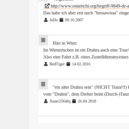
http://www.ostarrichi.org/begriff-9849-de-
Das habe ich aber erst nach "bessawissa" einge
JoDo
09.10.2007
Hier in Wien:
Im Wienerischen ist ein Drahra auch eine Tour/
Also eine Fahrt z.B. eines Zustelldienstes/eine
RedTiger
14.02.2016
"ein alter Drahra sein" (NICHT Trara!!!) 
vom "Drahra", dem Dreher beim (Durch-)Tan
Xuser2564fq
26.04.2018