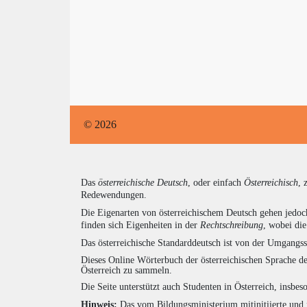
© 2026
Das
österreichische Deutsch
, oder einfach
Österreichisch
, 
Redewendungen.
Die Eigenarten von österreichischem Deutsch gehen jedoc
finden sich Eigenheiten in der
Rechtschreibung
, wobei di
Das österreichische Standarddeutsch ist von der Umgangss
Dieses Online Wörterbuch der österreichischen Sprache de
Österreich zu sammeln.
Die Seite unterstützt auch Studenten in Österreich, insbe
Hinweis:
Das vom Bildungsministerium mitinitiierte und 