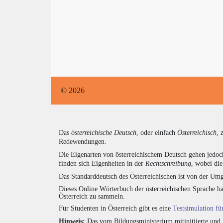
© 2026
Das
österreichische Deutsch
, oder einfach
Österreichisch
, 
Redewendungen.
Die Eigenarten von österreichischem Deutsch gehen jedoc
finden sich Eigenheiten in der
Rechtschreibung
, wobei di
Das Standarddeutsch des Österreichischen ist von der Umg
Dieses Online Wörterbuch der österreichischen Sprache h
Österreich zu sammeln.
Für Studenten in Österreich gibt es eine
Testsimulation f
Hinweis:
Das vom Bildungsministerium mitinitiierte und 