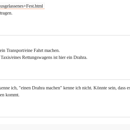
ausgelassenes+Fest.html
tragen.
ein Transport/eine Fahrt machen.
s Taxis/eines Rettungswagens ist hier ein Drahra.
kenne ich, "einen Drahra machen" kenne ich nicht. Könnte sein, dass e
zen kommt.