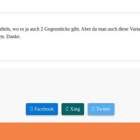
teln, wo es ja auch 2 Gegenstücke gibt. Aber da man auch diese Varia
ben. Danke.
Facebook
Xing
Twitter