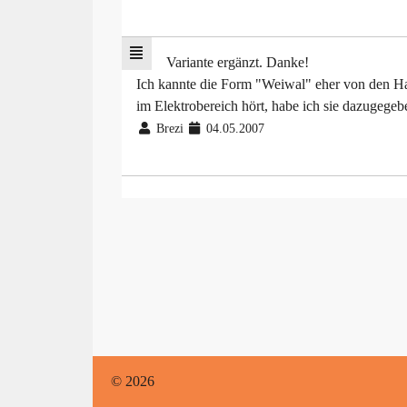
Variante ergänzt. Danke!
Ich kannte die Form "Weiwal" eher von den Haf
im Elektrobereich hört, habe ich sie dazugege
Brezi
04.05.2007
© 2026