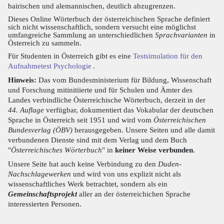
bairischen und alemannischen, deutlich abzugrenzen.
Dieses Online Wörterbuch der österreichischen Sprache definiert
sich nicht wissenschaftlich, sondern versucht eine möglichst
umfangreiche Sammlung an unterschiedlichen
Sprachvarianten
in
Österreich zu sammeln.
Für Studenten in Österreich gibt es eine
Testsimulation für den
Aufnahmetest Psychologie
.
Hinweis:
Das vom Bundesministerium für Bildung, Wissenschaft
und Forschung mitinitiierte und für Schulen und Ämter des
Landes verbindliche Österreichische Wörterbuch, derzeit in der
44. Auflage
verfügbar, dokumentiert das Vokabular der deutschen
Sprache in Österreich seit 1951 und wird vom
Österreichischen
Bundesverlag (ÖBV)
herausgegeben. Unsere Seiten und alle damit
verbundenen Dienste sind mit dem Verlag und dem Buch
"
Österreichisches Wörterbuch
" in
keiner Weise verbunden
.
Unsere Seite hat auch keine Verbindung zu den
Duden-
Nachschlagewerken
und wird von uns explizit nicht als
wissenschaftliches Werk betrachtet, sondern als ein
Gemeinschaftsprojekt
aller an der österreichichen Sprache
interessierten Personen.