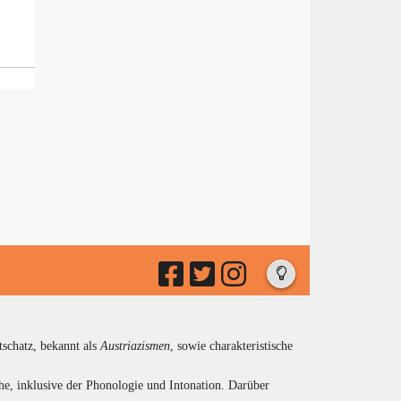
tschatz, bekannt als
Austriazismen
, sowie charakteristische
he, inklusive der Phonologie und Intonation. Darüber