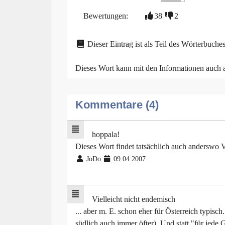
Bewertungen:
38
2
Dieser Eintrag ist als Teil des Wörterbuches
Dieses Wort kann mit den Informationen auch
Kommentare (4)
hoppala!
Dieses Wort findet tatsächlich auch anderswo Ve
JoDo
09.04.2007
Vielleicht nicht endemisch
... aber m. E. schon eher für Österreich typis
südlich auch immer öfter). Und statt "für jede 