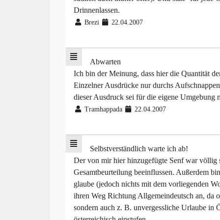
Drinnenlassen.
Brezi
22.04.2007
Abwarten
Ich bin der Meinung, dass hier die Quantität der
Einzelner Ausdrücke nur durchs Aufschnappen
dieser Ausdruck sei für die eigene Umgebung 
Tramhappada
22.04.2007
Selbstverständlich warte ich ab!
Der von mir hier hinzugefügte Senf war völlig 
Gesamtbeurteilung beeinflussen. Außerdem bin i
glaube (jedoch nichts mit dem vorliegenden Wo
ihren Weg Richtung Allgemeindeutsch an, da o
sondern auch z. B. unvergessliche Urlaube in 
österreichisch einstufen.