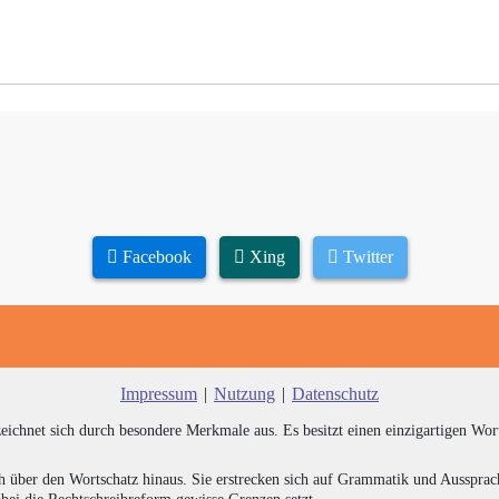
Facebook
Xing
Twitter
Impressum
|
Nutzung
|
Datenschutz
zeichnet sich durch besondere Merkmale aus. Es besitzt einen einzigartigen Wor
h über den Wortschatz hinaus. Sie erstrecken sich auf Grammatik und Aussprac