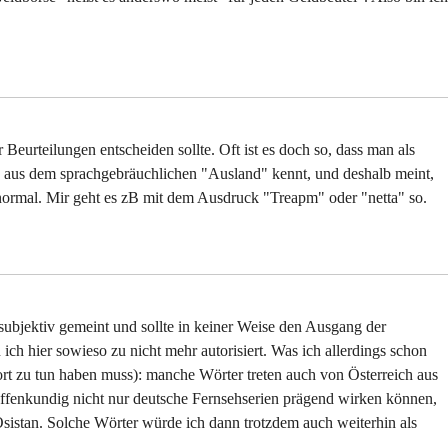
 Beurteilungen entscheiden sollte. Oft ist es doch so, dass man als
 aus dem sprachgebräuchlichen "Ausland" kennt, und deshalb meint,
normal. Mir geht es zB mit dem Ausdruck "Treapm" oder "netta" so.
subjektiv gemeint und sollte in keiner Weise den Ausgang der
ch hier sowieso zu nicht mehr autorisiert. Was ich allerdings schon
rt zu tun haben muss): manche Wörter treten auch von Österreich aus
ffenkundig nicht nur deutsche Fernsehserien prägend wirken können,
Ösistan. Solche Wörter würde ich dann trotzdem auch weiterhin als