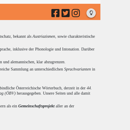
tschatz, bekannt als
Austriazismen
, sowie charakteristische
prache, inklusive der Phonologie und Intonation. Darüber
en und alemannischen, klar abzugrenzen.
ngreiche Sammlung an unterschiedlichen
Sprachvarianten
in
indliche Österreichische Wörterbuch, derzeit in der
44.
lag (ÖBV)
herausgegeben. Unsere Seiten und alle damit
ern als ein
Gemeinschaftsprojekt
aller an der