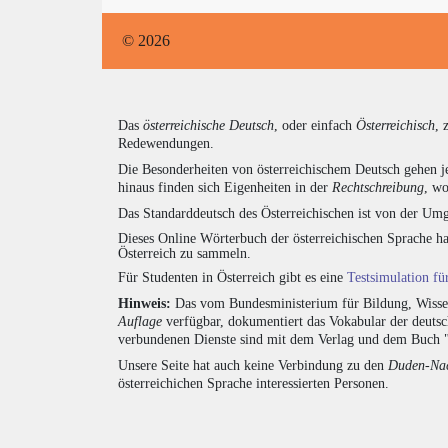
© 2026
Das
österreichische Deutsch
, oder einfach
Österreichisch
, 
Redewendungen.
Die Besonderheiten von österreichischem Deutsch gehen j
hinaus finden sich Eigenheiten in der
Rechtschreibung
, wo
Das Standarddeutsch des Österreichischen ist von der Umg
Dieses Online Wörterbuch der österreichischen Sprache h
Österreich zu sammeln.
Für Studenten in Österreich gibt es eine
Testsimulation f
Hinweis:
Das vom Bundesministerium für Bildung, Wissens
Auflage
verfügbar, dokumentiert das Vokabular der deuts
verbundenen Dienste sind mit dem Verlag und dem Buch 
Unsere Seite hat auch keine Verbindung zu den
Duden-Nac
österreichichen Sprache interessierten Personen.