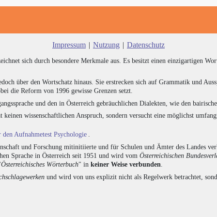
Impressum
|
Nutzung
|
Datenschutz
zeichnet sich durch besondere Merkmale aus. Es besitzt einen einzigartigen Wor
edoch über den Wortschatz hinaus. Sie erstrecken sich auf Grammatik und Auss
bei die Reform von 1996 gewisse Grenzen setzt.
angssprache und den in Österreich gebräuchlichen Dialekten, wie den bairisch
at keinen wissenschaftlichen Anspruch, sondern versucht eine möglichst umfa
ür den Aufnahmetest Psychologie
.
chaft und Forschung mitinitiierte und für Schulen und Ämter des Landes verb
chen Sprache in Österreich seit 1951 und wird vom
Österreichischen Bundesver
"
Österreichisches Wörterbuch
" in
keiner Weise verbunden
.
hschlagewerken
und wird von uns explizit nicht als Regelwerk betrachtet, sond