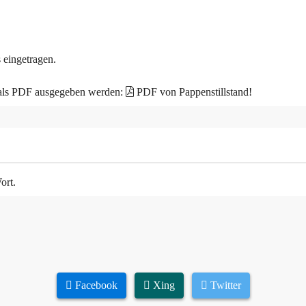
 eingetragen.
 als PDF ausgegeben werden:
PDF von Pappenstillstand!
ort.
Facebook
Xing
Twitter