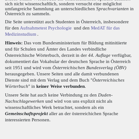
sich nicht wissenschaftlich, sondern versucht eine möglichst
umfangreiche Sammlung an unterschiedlichen
Sprachvarianten
in
Österreich zu sammeln.
Die Seite unterstützt auch Studenten in Österreich, insbesondere
für den
Aufnahmetest Psychologie
und den
MedAT für das
Medizinstudium
.
Hinweis:
Das vom Bundesministerium für Bildung mitinitiierte
und für Schulen und Ämter des Landes verbindliche
Österreichische Wörterbuch, derzeit in der
44. Auflage
verfügbar,
dokumentiert das Vokabular der deutschen Sprache in Österreich
seit 1951 und wird vom
Österreichischen Bundesverlag (ÖBV)
herausgegeben. Unsere Seiten und alle damit verbundenen
Dienste sind mit dem Verlag und dem Buch "
Österreichisches
Wörterbuch
" in
keiner Weise verbunden
.
Unsere Seite hat auch keine Verbindung zu den
Duden-
Nachschlagewerken
und wird von uns explizit nicht als
wissenschaftliches Werk betrachtet, sondern als ein
Gemeinschaftsprojekt
aller an der österreichichen Sprache
interessierten Personen.