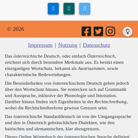
© 2026
Impressum
|
Nutzung
|
Datenschutz
Das
österreichische Deutsch
, oder einfach
Österreichisch
,
zeichnet sich durch besondere Merkmale aus. Es besitzt einen
einzigartigen Wortschatz, bekannt als
Austriazismen
, sowie
charakteristische Redewendungen.
Die Besonderheiten von österreichischem Deutsch gehen jedoch
über den Wortschatz hinaus. Sie erstrecken sich auf Grammatik
und Aussprache, inklusive der Phonologie und Intonation.
Darüber hinaus finden sich Eigenheiten in der
Rechtschreibung
,
wobei die Rechtschreibreform gewisse Grenzen setzt.
Das österreichische Standarddeutsch ist von der Umgangssprache
und den in Österreich gebräuchlichen Dialekten, wie den
bairischen und alemannischen, klar abzugrenzen.
Dieses Online Wörterbuch der österreichischen Sprache definiert