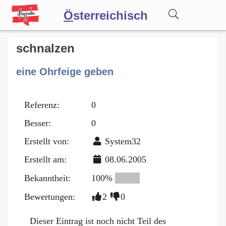
Ö
sterreichisch
Wörterbuch
schnalzen
eine Ohrfeige geben
Forum
Referenz:
0
Blog
Besser:
0
Erstellt von:
System32
Erstellt am:
08.06.2005
Bekanntheit:
100%
Bewertungen:
2
0
Dieser Eintrag ist noch nicht Teil des