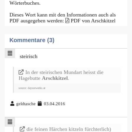
Wörterbuches.
Dieses Wort kann mit den Informationen auch als
PDF ausgegeben werden:
PDF von Arschkitzel
Kommentare (3)
steirisch
In der steirischen Mundart heisst die
Hagebutte
Arschkitzel
.
source: daysorweeks.at
geldtasche
03.04.2016
die feinen Härchen kitzeln fürchterlich)