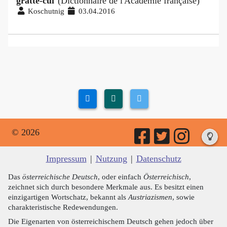
gratte-cul
"(Dictionnaire de l'Académie française)
Koschutnig
03.04.2016
© 2026
Impressum
|
Nutzung
|
Datenschutz
Das
österreichische Deutsch
, oder einfach
Österreichisch
,
zeichnet sich durch besondere Merkmale aus. Es besitzt einen
einzigartigen Wortschatz, bekannt als
Austriazismen
, sowie
charakteristische Redewendungen.
Die Eigenarten von österreichischem Deutsch gehen jedoch über