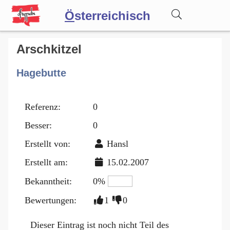
Ö
sterreichisch
Wörterbuch
Arschkitzel
Hagebutte
Forum
Referenz:
0
Blog
Besser:
0
Erstellt von:
Hansl
Erstellt am:
15.02.2007
Bekanntheit:
0%
Bewertungen:
1
0
Dieser Eintrag ist noch nicht Teil des