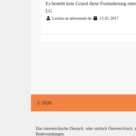
Es besteht kein Grund diese Formulierung ein
LG
Leisita-at-abwesend-de
13.01.2017
© 2026
Das
österreichische Deutsch
, oder einfach
Österreichisch
, 
Redewendungen.