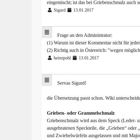
eingemischt; ist das bei Griebenschmalz auch 
Sigurd
13.01.2017
Frage an den Administrator:
(1) Warum ist dieser Kommentar nicht für jed
(2) Richtig auch in Österreich: "wegen mögli
heinzpohl
13.01.2017
Servas Sigurd!
die Übersetzung passt schon. Wiki unterscheide
Grieben- oder Grammelschmalz
Griebenschmalz wird aus dem Speck (Leder- und
ausgebratenen Speckteile, die „Grieben“ oder 
und Zwiebelwürfeln ausgelassen und mit Majo