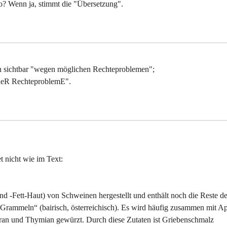
so? Wenn ja, stimmt die "Übersetzung".
en sichtbar "wegen möglichen Rechteproblemen";
cheR RechteproblemE".
t nicht wie im Text:
 -Fett-Haut) von Schweinen hergestellt und enthält noch die Reste de
„Grammeln“ (bairisch, österreichisch). Es wird häufig zusammen mit Ap
ran und Thymian gewürzt. Durch diese Zutaten ist Griebenschmalz