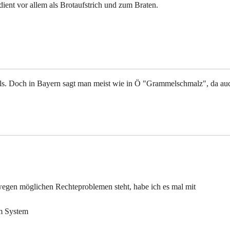
 dient vor allem als Brotaufstrich und zum Braten.
s. Doch in Bayern sagt man meist wie in Ö "Grammelschmalz", da au
 wegen möglichen Rechteproblemen steht, habe ich es mal mit
im System