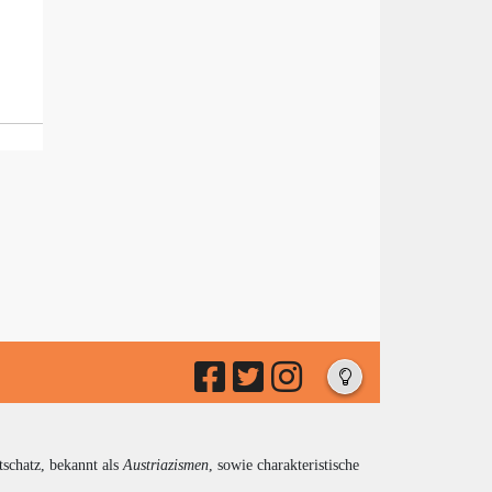
tschatz, bekannt als
Austriazismen
, sowie charakteristische