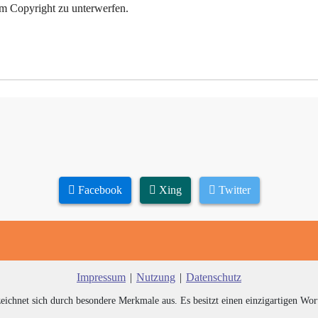
em Copyright zu unterwerfen.
Facebook
Xing
Twitter
Impressum
|
Nutzung
|
Datenschutz
zeichnet sich durch besondere Merkmale aus. Es besitzt einen einzigartigen Wor