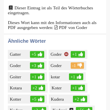
Dieser Eintrag ist als Teil des Wörterbuches
eingetragen.
Dieses Wort kann mit den Informationen auch als
PDF ausgegeben werden:
PDF von Goder
Ähnliche Wörter
Gatter
+5
Goder
+1
Goder
+3
Goder
-1
Goiter
+1
kotar
+1
Kotara
+2
Koter
+1
Kotter
+5
Kudera
+2