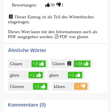
Bewertungen:
30
1
Dieser Eintrag ist als Teil des Wörterbuches
eingetragen.
Dieses Wort kann mit den Informationen auch als
PDF ausgegeben werden:
PDF von gluren
Ähnliche Wörter
Gluarn
+3
Gluren
+39
glurn
+1
glurn
+1
Glurren
+1
klären
-1
Kommentare (0)