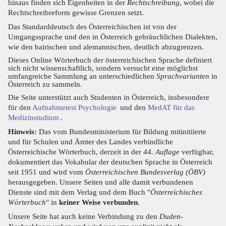
hinaus finden sich Eigenheiten in der
Rechtschreibung
, wobei die
Rechtschreibreform gewisse Grenzen setzt.
Das Standarddeutsch des Österreichischen ist von der
Umgangssprache und den in Österreich gebräuchlichen Dialekten,
wie den bairischen und alemannischen, deutlich abzugrenzen.
Dieses Online Wörterbuch der österreichischen Sprache definiert
sich nicht wissenschaftlich, sondern versucht eine möglichst
umfangreiche Sammlung an unterschiedlichen
Sprachvarianten
in
Österreich zu sammeln.
Die Seite unterstützt auch Studenten in Österreich, insbesondere
für den
Aufnahmetest Psychologie
und den
MedAT für das
Medizinstudium
.
Hinweis:
Das vom Bundesministerium für Bildung mitinitiierte
und für Schulen und Ämter des Landes verbindliche
Österreichische Wörterbuch, derzeit in der
44. Auflage
verfügbar,
dokumentiert das Vokabular der deutschen Sprache in Österreich
seit 1951 und wird vom
Österreichischen Bundesverlag (ÖBV)
herausgegeben. Unsere Seiten und alle damit verbundenen
Dienste sind mit dem Verlag und dem Buch "
Österreichisches
Wörterbuch
" in
keiner Weise verbunden
.
Unsere Seite hat auch keine Verbindung zu den
Duden-