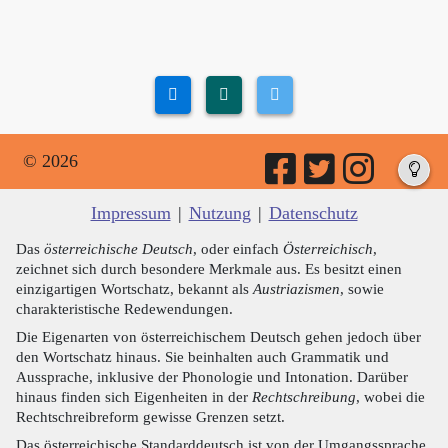
© 2026
Impressum
|
Nutzung
|
Datenschutz
Das
österreichische Deutsch
, oder einfach
Österreichisch
,
zeichnet sich durch besondere Merkmale aus. Es besitzt einen
einzigartigen Wortschatz, bekannt als
Austriazismen
, sowie
charakteristische Redewendungen.
Die Eigenarten von österreichischem Deutsch gehen jedoch über
den Wortschatz hinaus. Sie beinhalten auch Grammatik und
Aussprache, inklusive der Phonologie und Intonation. Darüber
hinaus finden sich Eigenheiten in der
Rechtschreibung
, wobei die
Rechtschreibreform gewisse Grenzen setzt.
Das österreichische Standarddeutsch ist von der Umgangssprache