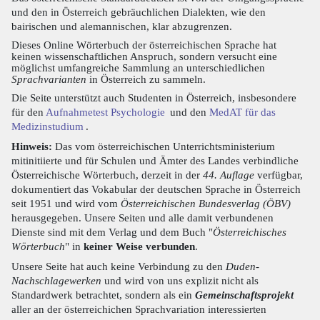
und den in Österreich gebräuchlichen Dialekten, wie den
bairischen und alemannischen, klar abzugrenzen.
Dieses Online Wörterbuch der österreichischen Sprache hat
keinen wissenschaftlichen Anspruch, sondern versucht eine
möglichst umfangreiche Sammlung an unterschiedlichen
Sprachvarianten
in Österreich zu sammeln.
Die Seite unterstützt auch Studenten in Österreich, insbesondere
für den
Aufnahmetest Psychologie
und den
MedAT für das
Medizinstudium
.
Hinweis:
Das vom österreichischen Unterrichtsministerium
mitinitiierte und für Schulen und Ämter des Landes verbindliche
Österreichische Wörterbuch, derzeit in der
44. Auflage
verfügbar,
dokumentiert das Vokabular der deutschen Sprache in Österreich
seit 1951 und wird vom
Österreichischen Bundesverlag (ÖBV)
herausgegeben. Unsere Seiten und alle damit verbundenen
Dienste sind mit dem Verlag und dem Buch "
Österreichisches
Wörterbuch
" in
keiner Weise verbunden
.
Unsere Seite hat auch keine Verbindung zu den
Duden-
Nachschlagewerken
und wird von uns explizit nicht als
Standardwerk betrachtet, sondern als ein
Gemeinschaftsprojekt
aller an der österreichichen Sprachvariation interessierten