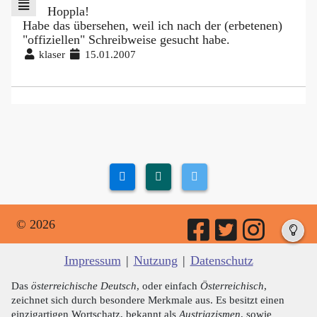
Hoppla!
Habe das übersehen, weil ich nach der (erbetenen)
"offiziellen" Schreibweise gesucht habe.
klaser
15.01.2007
© 2026
Impressum
|
Nutzung
|
Datenschutz
Das
österreichische Deutsch
, oder einfach
Österreichisch
,
zeichnet sich durch besondere Merkmale aus. Es besitzt einen
einzigartigen Wortschatz, bekannt als
Austriazismen
, sowie