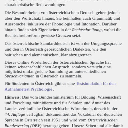
charakteristische Redewendungen.
Die Besonderheiten von österreichischem Deutsch gehen jedoch
über den Wortschatz hinaus. Sie beinhalten auch Grammatik und
Aussprache, inklusive der Phonologie und Intonation. Darüber
hinaus finden sich Eigenheiten in der
Rechtschreibung
, wobei die
Rechtschreibreform gewisse Grenzen setzt.
Das österreichische Standarddeutsch ist von der Umgangssprache
und den in Österreich gebräuchlichen Dialekten, wie den
bairischen und alemannischen, klar abzugrenzen.
Dieses Online Wörterbuch der österreichischen Sprache hat
keinen wissenschaftlichen Anspruch, sondern versucht eine
möglichst umfangreiche Sammlung an unterschiedlichen
Sprachvarianten
in Österreich zu sammeln.
Für Studenten in Österreich gibt es eine
Testsimulation für den
Aufnahmetest Psychologie
.
Hinweis:
Das vom Bundesministerium für Bildung, Wissenschaft
und Forschung mitinitiierte und für Schulen und Ämter des
Landes verbindliche Österreichische Wörterbuch, derzeit in der
44. Auflage
verfügbar, dokumentiert das Vokabular der deutschen
Sprache in Österreich seit 1951 und wird vom
Österreichischen
Bundesverlag (ÖBV)
herausgegeben. Unsere Seiten und alle damit