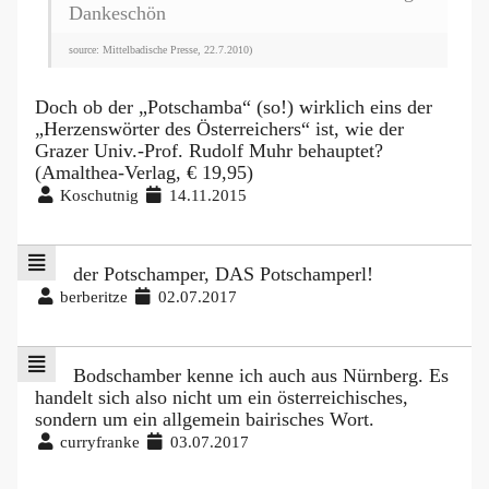
Dankeschön
source: Mittelbadische Presse, 22.7.2010)
Doch ob der „Potschamba“ (so!) wirklich eins der
„Herzenswörter des Österreichers“ ist, wie der
Grazer Univ.-Prof. Rudolf Muhr behauptet?
(Amalthea-Verlag, € 19,95)
Koschutnig
14.11.2015
der Potschamper, DAS Potschamperl!
berberitze
02.07.2017
Bodschamber kenne ich auch aus Nürnberg. Es
handelt sich also nicht um ein österreichisches,
sondern um ein allgemein bairisches Wort.
curryfranke
03.07.2017