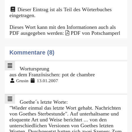
Dieser Eintrag ist als Teil des Wörterbuches
eingetragen.
Dieses Wort kann mit den Informationen auch als
PDF ausgegeben werden:
PDF von Potschamperl
Kommentare (8)
Wortursprung
aus dem Französischen: pot de chambre
Grusin
13.01.2007
Goethe´s letzte Worte:
"Wieder einmal das letzte Wort gehabt. Nachrichten
von Goethes Sterbestunde". Auf unterhaltsame und
eloquente Art und Weise berichtet ... von den
unterschiedlichen Versionen von Goethes letzten
Worten. Durchgesetzt hatten sich zwei Szenen: Zum