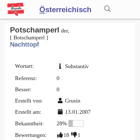
Ö
sterreichisch
Wörterbuch
Potschamperl
der,
[ Botschamperl ]
Nachttopf
Forum
Wortart:
Substantiv
Blog
Referenz:
0
Besser:
0
Erstellt von:
Grusin
Erstellt am:
13.01.2007
Bekanntheit:
28%
Bewertungen:
18
1