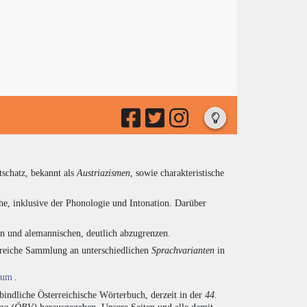
tschatz, bekannt als
Austriazismen
, sowie charakteristische
he, inklusive der Phonologie und Intonation. Darüber
en und alemannischen, deutlich abzugrenzen.
ngreiche Sammlung an unterschiedlichen
Sprachvarianten
in
ium
.
indliche Österreichische Wörterbuch, derzeit in der
44.