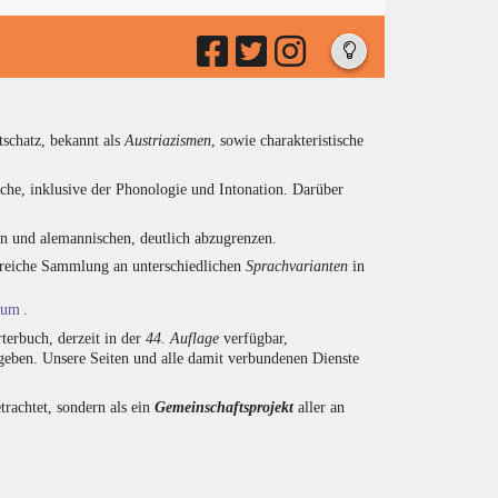
tschatz, bekannt als
Austriazismen
, sowie charakteristische
che, inklusive der Phonologie und Intonation. Darüber
en und alemannischen, deutlich abzugrenzen.
ngreiche Sammlung an unterschiedlichen
Sprachvarianten
in
ium
.
terbuch, derzeit in der
44. Auflage
verfügbar,
eben. Unsere Seiten und alle damit verbundenen Dienste
trachtet, sondern als ein
Gemeinschaftsprojekt
aller an