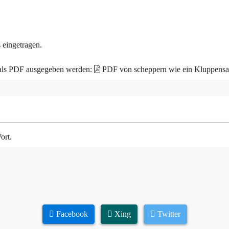
 eingetragen.
 als PDF ausgegeben werden:
PDF von scheppern wie ein Kluppensa
ort.
Facebook
Xing
Twitter