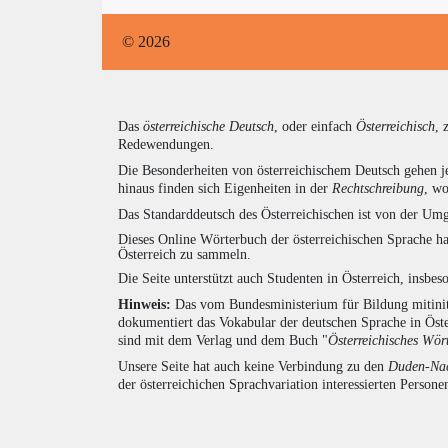
© 2026
Das
österreichische Deutsch
, oder einfach
Österreichisch
, 
Redewendungen.
Die Besonderheiten von österreichischem Deutsch gehen j
hinaus finden sich Eigenheiten in der
Rechtschreibung
, wo
Das Standarddeutsch des Österreichischen ist von der Umg
Dieses Online Wörterbuch der österreichischen Sprache h
Österreich zu sammeln.
Die Seite unterstützt auch Studenten in Österreich, insbe
Hinweis:
Das vom Bundesministerium für Bildung mitiniti
dokumentiert das Vokabular der deutschen Sprache in Öst
sind mit dem Verlag und dem Buch "
Österreichisches Wör
Unsere Seite hat auch keine Verbindung zu den
Duden-Nac
der österreichichen Sprachvariation interessierten Persone