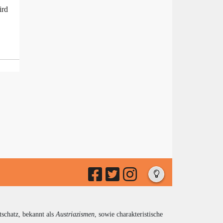
ird
tschatz, bekannt als
Austriazismen
, sowie charakteristische