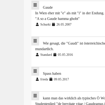
Gaude
In Wien eher mit "e" als mit "i" in der Endung.
"A so a Gaude hamma ghobt"
Schurki
26.05.2007
Wie gesagt, die "Gaudi" ist österreichis
mundartlich.
Standard
05.05.2016
Spass haben
frieda
09.05.2017
kann man das wirklich als typisches Ö Wo
Studentenlied "de brevitate vitae / Gaudeamus i