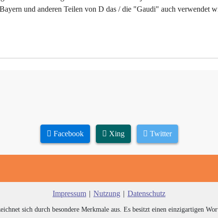
in Bayern und anderen Teilen von D das / die "Gaudi" auch verwendet w
Facebook
Xing
Twitter
Impressum
|
Nutzung
|
Datenschutz
zeichnet sich durch besondere Merkmale aus. Es besitzt einen einzigartigen Wor