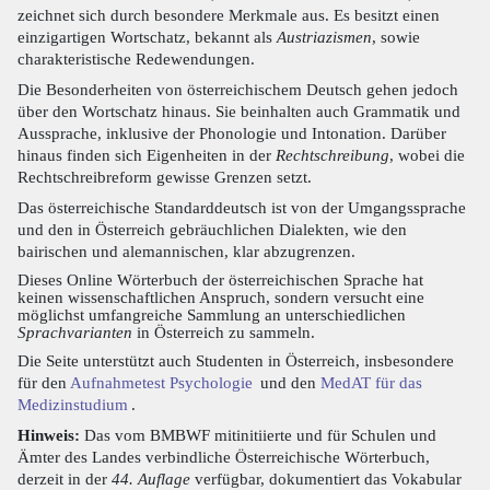
zeichnet sich durch besondere Merkmale aus. Es besitzt einen
einzigartigen Wortschatz, bekannt als
Austriazismen
, sowie
charakteristische Redewendungen.
Die Besonderheiten von österreichischem Deutsch gehen jedoch
über den Wortschatz hinaus. Sie beinhalten auch Grammatik und
Aussprache, inklusive der Phonologie und Intonation. Darüber
hinaus finden sich Eigenheiten in der
Rechtschreibung
, wobei die
Rechtschreibreform gewisse Grenzen setzt.
Das österreichische Standarddeutsch ist von der Umgangssprache
und den in Österreich gebräuchlichen Dialekten, wie den
bairischen und alemannischen, klar abzugrenzen.
Dieses Online Wörterbuch der österreichischen Sprache hat
keinen wissenschaftlichen Anspruch, sondern versucht eine
möglichst umfangreiche Sammlung an unterschiedlichen
Sprachvarianten
in Österreich zu sammeln.
Die Seite unterstützt auch Studenten in Österreich, insbesondere
für den
Aufnahmetest Psychologie
und den
MedAT für das
Medizinstudium
.
Hinweis:
Das vom BMBWF mitinitiierte und für Schulen und
Ämter des Landes verbindliche Österreichische Wörterbuch,
derzeit in der
44. Auflage
verfügbar, dokumentiert das Vokabular