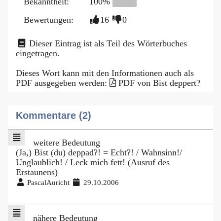
Bekanntheit:
100%
Bewertungen:
16
0
Dieser Eintrag ist als Teil des Wörterbuches
eingetragen.
Dieses Wort kann mit den Informationen auch als
PDF ausgegeben werden:
PDF von Bist deppert?
Kommentare (2)
weitere Bedeutung
(Ja,) Bist (du) deppad?! = Echt?! / Wahnsinn!/
Unglaublich! / Leck mich fett! (Ausruf des
Erstaunens)
PascalAuricht
29.10.2006
nähere Bedeutung