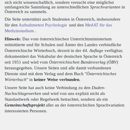
sich nicht wissenschaftlich, sondern versucht eine möglichst
umfangreiche Sammlung an unterschiedlichen
Sprachvarianten
in
Österreich zu sammeln.
Die Seite unterstützt auch Studenten in Österreich, insbesondere
für den
Aufnahmetest Psychologie
und den
MedAT für das
Medizinstudium
.
Hinweis:
Das vom österreichischen Unterrichtsministerium
mitinitiierte und für Schulen und Ämter des Landes verbindliche
Österreichische Wörterbuch, derzeit in der
44. Auflage
verfügbar,
dokumentiert das Vokabular der deutschen Sprache in Österreich
seit 1951 und wird vom
Österreichischen Bundesverlag (ÖBV)
herausgegeben. Unsere Seiten und alle damit verbundenen
Dienste sind mit dem Verlag und dem Buch "
Österreichisches
Wörterbuch
" in
keiner Weise verbunden
.
Unsere Seite hat auch keine Verbindung zu den
Duden-
Nachschlagewerken
und wird von uns explizit nicht als
Standardwerk oder Regelwerk betrachtet, sondern als ein
Gemeinschaftsprojekt
aller an der österreichichen Sprachvariation
interessierten Personen.