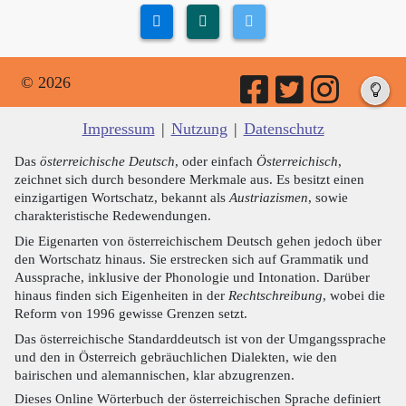
© 2026
Impressum
|
Nutzung
|
Datenschutz
Das
österreichische Deutsch
, oder einfach
Österreichisch
,
zeichnet sich durch besondere Merkmale aus. Es besitzt einen
einzigartigen Wortschatz, bekannt als
Austriazismen
, sowie
charakteristische Redewendungen.
Die Eigenarten von österreichischem Deutsch gehen jedoch über
den Wortschatz hinaus. Sie erstrecken sich auf Grammatik und
Aussprache, inklusive der Phonologie und Intonation. Darüber
hinaus finden sich Eigenheiten in der
Rechtschreibung
, wobei die
Reform von 1996 gewisse Grenzen setzt.
Das österreichische Standarddeutsch ist von der Umgangssprache
und den in Österreich gebräuchlichen Dialekten, wie den
bairischen und alemannischen, klar abzugrenzen.
Dieses Online Wörterbuch der österreichischen Sprache definiert