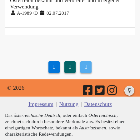
Österreich bekannt und verbreitet und in eigener
Verwendung
A-1989+D
02.07.2017
© 2026
Impressum
|
Nutzung
|
Datenschutz
Das
österreichische Deutsch
, oder einfach
Österreichisch
,
zeichnet sich durch besondere Merkmale aus. Es besitzt einen
einzigartigen Wortschatz, bekannt als
Austriazismen
, sowie
charakteristische Redewendungen.