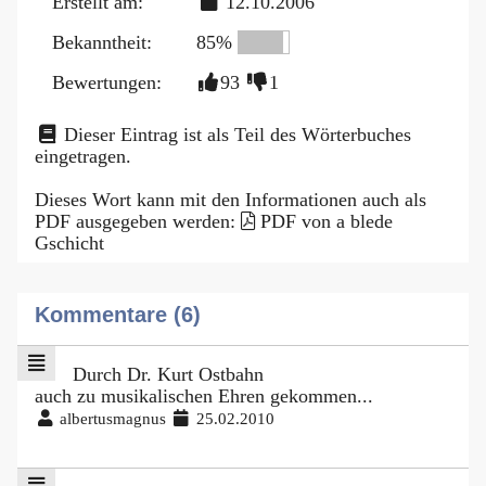
Erstellt am:
12.10.2006
Bekanntheit:
85%
Bewertungen:
93
1
Dieser Eintrag ist als Teil des Wörterbuches
eingetragen.
Dieses Wort kann mit den Informationen auch als
PDF ausgegeben werden:
PDF von a blede
Gschicht
Kommentare (6)
Durch Dr. Kurt Ostbahn
auch zu musikalischen Ehren gekommen...
albertusmagnus
25.02.2010