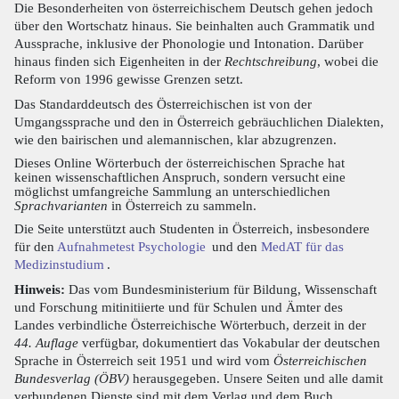
Die Besonderheiten von österreichischem Deutsch gehen jedoch
über den Wortschatz hinaus. Sie beinhalten auch Grammatik und
Aussprache, inklusive der Phonologie und Intonation. Darüber
hinaus finden sich Eigenheiten in der
Rechtschreibung
, wobei die
Reform von 1996 gewisse Grenzen setzt.
Das Standarddeutsch des Österreichischen ist von der
Umgangssprache und den in Österreich gebräuchlichen Dialekten,
wie den bairischen und alemannischen, klar abzugrenzen.
Dieses Online Wörterbuch der österreichischen Sprache hat
keinen wissenschaftlichen Anspruch, sondern versucht eine
möglichst umfangreiche Sammlung an unterschiedlichen
Sprachvarianten
in Österreich zu sammeln.
Die Seite unterstützt auch Studenten in Österreich, insbesondere
für den
Aufnahmetest Psychologie
und den
MedAT für das
Medizinstudium
.
Hinweis:
Das vom Bundesministerium für Bildung, Wissenschaft
und Forschung mitinitiierte und für Schulen und Ämter des
Landes verbindliche Österreichische Wörterbuch, derzeit in der
44. Auflage
verfügbar, dokumentiert das Vokabular der deutschen
Sprache in Österreich seit 1951 und wird vom
Österreichischen
Bundesverlag (ÖBV)
herausgegeben. Unsere Seiten und alle damit
verbundenen Dienste sind mit dem Verlag und dem Buch