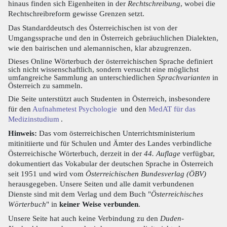
hinaus finden sich Eigenheiten in der
Rechtschreibung
, wobei die
Rechtschreibreform gewisse Grenzen setzt.
Das Standarddeutsch des Österreichischen ist von der
Umgangssprache und den in Österreich gebräuchlichen Dialekten,
wie den bairischen und alemannischen, klar abzugrenzen.
Dieses Online Wörterbuch der österreichischen Sprache definiert
sich nicht wissenschaftlich, sondern versucht eine möglichst
umfangreiche Sammlung an unterschiedlichen
Sprachvarianten
in
Österreich zu sammeln.
Die Seite unterstützt auch Studenten in Österreich, insbesondere
für den
Aufnahmetest Psychologie
und den
MedAT für das
Medizinstudium
.
Hinweis:
Das vom österreichischen Unterrichtsministerium
mitinitiierte und für Schulen und Ämter des Landes verbindliche
Österreichische Wörterbuch, derzeit in der
44. Auflage
verfügbar,
dokumentiert das Vokabular der deutschen Sprache in Österreich
seit 1951 und wird vom
Österreichischen Bundesverlag (ÖBV)
herausgegeben. Unsere Seiten und alle damit verbundenen
Dienste sind mit dem Verlag und dem Buch "
Österreichisches
Wörterbuch
" in
keiner Weise verbunden
.
Unsere Seite hat auch keine Verbindung zu den
Duden-