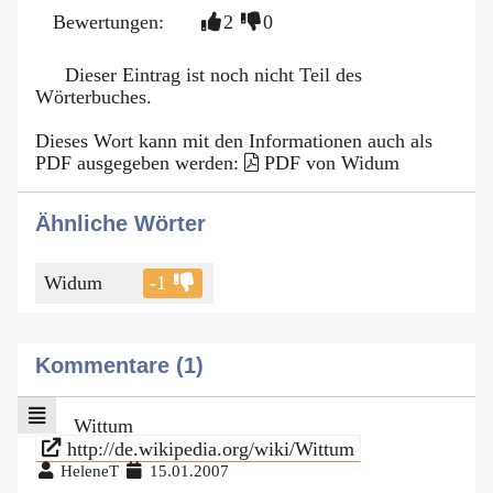
Bewertungen:
2
0
Dieser Eintrag ist noch nicht Teil des
Wörterbuches.
Dieses Wort kann mit den Informationen auch als
PDF ausgegeben werden:
PDF von Widum
Ähnliche Wörter
Widum
-1
Kommentare (1)
Wittum
http://de.wikipedia.org/wiki/Wittum
HeleneT
15.01.2007