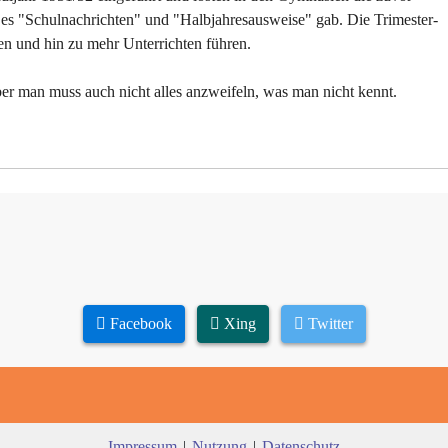
 es "Schulnachrichten" und "Halbjahresausweise" gab. Die Trimester-
en und hin zu mehr Unterrichten führen.
ber man muss auch nicht alles anzweifeln, was man nicht kennt.
Facebook
Xing
Twitter
Impressum
|
Nutzung
|
Datenschutz