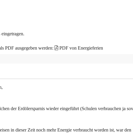
 eingetragen.
 als PDF ausgegeben werden:
PDF von Energieferien
n,
hen der Erdölersparnis wieder eingeführt (Schulen verbrauchen ja sov
isen in dieser Zeit noch mehr Energie verbraucht worden ist, war den