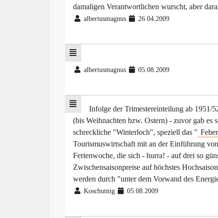
damaligen Verantwortlichen wurscht, aber daran 
albertusmagnus
26.04.2009
albertusmagnus
05.08.2009
Infolge der Trimestereinteilung ab 1951/5
(bis Weihnachten bzw. Ostern) - zuvor gab es so
schreckliche "Winterloch", speziell das "
Feber
Tourismuswirtschaft mit an der Einführung von
Ferienwoche, die sich - hurra! - auf drei so g
Zwischensaisonpreise auf höchstes Hochsaison-
werden durch "unter dem Vorwand des Energie
Koschutnig
05.08.2009