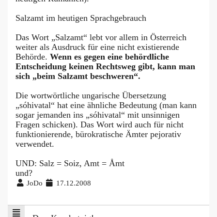
Salzamt im heutigen Sprachgebrauch
Das Wort „Salzamt“ lebt vor allem in Österreich
weiter als Ausdruck für eine nicht existierende
Behörde.
Wenn es gegen eine behördliche
Entscheidung keinen Rechtsweg gibt, kann man
sich „beim Salzamt beschweren“.
Die wortwörtliche ungarische Übersetzung
„sóhivatal“ hat eine ähnliche Bedeutung (man kann
sogar jemanden ins „sóhivatal“ mit unsinnigen
Fragen schicken). Das Wort wird auch für nicht
funktionierende, bürokratische Ämter pejorativ
verwendet.
UND: Salz = Soiz, Amt = Åmt
und?
JoDo
17.12.2008