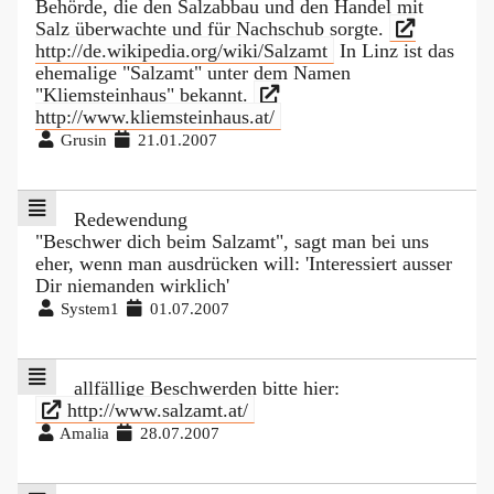
Behörde, die den Salzabbau und den Handel mit
Salz überwachte und für Nachschub sorgte.
http://de.wikipedia.org/wiki/Salzamt
In Linz ist das
ehemalige "Salzamt" unter dem Namen
"Kliemsteinhaus" bekannt.
http://www.kliemsteinhaus.at/
Grusin
21.01.2007
Redewendung
"Beschwer dich beim Salzamt", sagt man bei uns
eher, wenn man ausdrücken will: 'Interessiert ausser
Dir niemanden wirklich'
System1
01.07.2007
allfällige Beschwerden bitte hier:
http://www.salzamt.at/
Amalia
28.07.2007