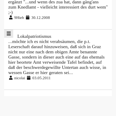
ergänzt "...und wenn des zua hat, dann gäng'ans
zum Knedlamt - vielleicht interessiert des durt wem"
;-)
9Hieb
30.12.2008
Lokalpatriotismus
...möchte ich es nicht verabsäumen, die p.t.
Leserschaft darauf hinzuweisen, daß sich in Graz
nicht nur eine nach dem obigen Amte benannte
Gasse, sondern in dieser auch eine auf das ehemals
hier beortete Amt verweisende Tafel befindet, auf
daß der beschwerdegewillte Untertan auch wisse, in
wessen Gasse er hier geraten sei...
nicolai
03.05.2011