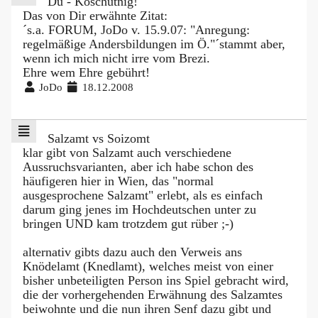
Du - Koschutnig!
Das von Dir erwähnte Zitat:
´s.a. FORUM, JoDo v. 15.9.07: "Anregung:
regelmäßige Andersbildungen im Ö."´stammt aber,
wenn ich mich nicht irre vom Brezi.
Ehre wem Ehre gebührt!
JoDo
18.12.2008
Salzamt vs Soizomt
klar gibt von Salzamt auch verschiedene
Aussruchsvarianten, aber ich habe schon des
häufigeren hier in Wien, das "normal
ausgesprochene Salzamt" erlebt, als es einfach
darum ging jenes im Hochdeutschen unter zu
bringen UND kam trotzdem gut rüber ;-)
alternativ gibts dazu auch den Verweis ans
Knödelamt (Knedlamt), welches meist von einer
bisher unbeteiligten Person ins Spiel gebracht wird,
die der vorhergehenden Erwähnung des Salzamtes
beiwohnte und die nun ihren Senf dazu gibt und