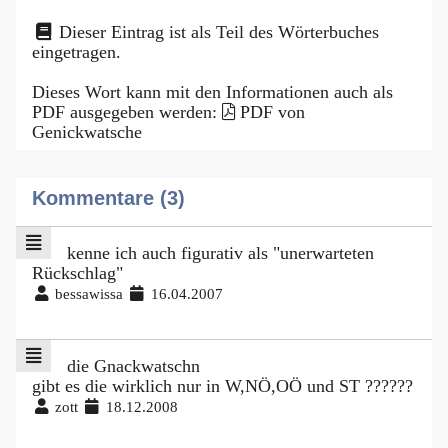
Dieser Eintrag ist als Teil des Wörterbuches
eingetragen.
Dieses Wort kann mit den Informationen auch als
PDF ausgegeben werden:
PDF von
Genickwatsche
Kommentare (3)
kenne ich auch figurativ als "unerwarteten
Rückschlag"
bessawissa
16.04.2007
die Gnackwatschn
gibt es die wirklich nur in W,NÖ,OÖ und ST ??????
zott
18.12.2008