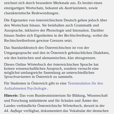
zeichnet sich durch besondere Merkmale aus. Es besitzt einen
einzigartigen Wortschatz, bekannt als
Austriazismen
, sowie
charakteristische Redewendungen.
Die Eigenarten von österreichischem Deutsch gehen jedoch über
den Wortschatz hinaus. Sie beinhalten auch Grammatik und
Aussprache, inklusive der Phonologie und Intonation. Darüber
hinaus finden sich Eigenheiten in der
Rechtschreibung
, wobei die
Rechtschreibreform gewisse Grenzen setzt.
Das Standarddeutsch des Österreichischen ist von der
Umgangssprache und den in Österreich gebräuchlichen Dialekten,
wie den bairischen und alemannischen, klar abzugrenzen.
Dieses Online Wörterbuch der österreichischen Sprache hat
keinen wissenschaftlichen Anspruch, sondern versucht eine
möglichst umfangreiche Sammlung an unterschiedlichen
Sprachvarianten
in Österreich zu sammeln.
Für Studenten in Österreich gibt es eine
Testsimulation für den
Aufnahmetest Psychologie
.
Hinweis:
Das vom Bundesministerium für Bildung, Wissenschaft
und Forschung mitinitiierte und für Schulen und Ämter des
Landes verbindliche Österreichische Wörterbuch, derzeit in der
44. Auflage
verfügbar, dokumentiert das Vokabular der deutschen