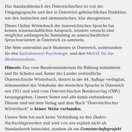
Das Standarddeutsch des Österreichischen ist von der
Umgangssprache und den in Österreich gebräuchlichen Dialekten,
wie den bairischen und alemannischen, klar abzugrenzen.
Dieses Online Wörterbuch der österreichischen Sprache hat
keinen wissenschaftlichen Anspruch, sondern versucht eine
möglichst umfangreiche Sammlung an unterschiedlichen
Sprachvarianten
in Österreich zu sammeln.
Die Seite unterstützt auch Studenten in Österreich, insbesondere
für den
Aufnahmetest Psychologie
und den
MedAT für das
Medizinstudium
.
Hinweis:
Das vom Bundesministerium für Bildung mitinitiierte
und für Schulen und Ämter des Landes verbindliche
Österreichische Wörterbuch, derzeit in der
44. Auflage
verfügbar,
dokumentiert das Vokabular der deutschen Sprache in Österreich
seit 1951 und wird vom
Österreichischen Bundesverlag (ÖBV)
herausgegeben. Unsere Seiten und alle damit verbundenen
Dienste sind mit dem Verlag und dem Buch "
Österreichisches
Wörterbuch
" in
keiner Weise verbunden
.
Unsere Seite hat auch keine Verbindung zu den
Duden-
Nachschlagewerken
und wird von uns explizit nicht als
Standardwerk betrachtet, sondern als ein
Gemeinschaftsprojekt