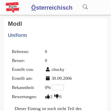
Ö
sterreichisch
Wörterbuch
Modl
Uniform
Forum
Referenz:
0
Blog
Besser:
0
Erstellt von:
chucky
Erstellt am:
30.09.2006
Bekanntheit:
0%
Bewertungen:
2
0
Dieser Eintrag ist noch nicht Teil des