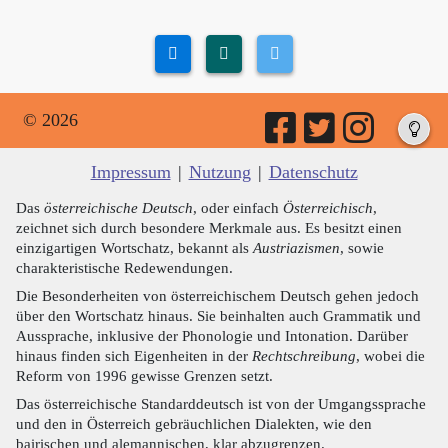
© 2026
Impressum
|
Nutzung
|
Datenschutz
Das
österreichische Deutsch
, oder einfach
Österreichisch
,
zeichnet sich durch besondere Merkmale aus. Es besitzt einen
einzigartigen Wortschatz, bekannt als
Austriazismen
, sowie
charakteristische Redewendungen.
Die Besonderheiten von österreichischem Deutsch gehen jedoch
über den Wortschatz hinaus. Sie beinhalten auch Grammatik und
Aussprache, inklusive der Phonologie und Intonation. Darüber
hinaus finden sich Eigenheiten in der
Rechtschreibung
, wobei die
Reform von 1996 gewisse Grenzen setzt.
Das österreichische Standarddeutsch ist von der Umgangssprache
und den in Österreich gebräuchlichen Dialekten, wie den
bairischen und alemannischen, klar abzugrenzen.