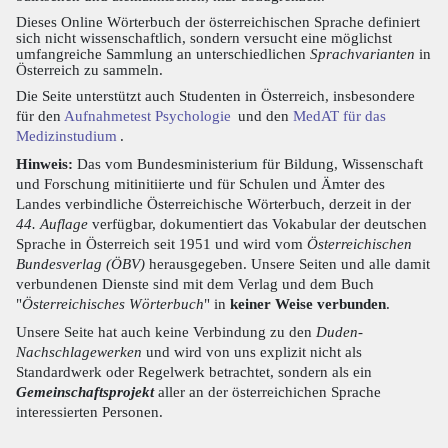
Dieses Online Wörterbuch der österreichischen Sprache definiert
sich nicht wissenschaftlich, sondern versucht eine möglichst
umfangreiche Sammlung an unterschiedlichen
Sprachvarianten
in
Österreich zu sammeln.
Die Seite unterstützt auch Studenten in Österreich, insbesondere
für den
Aufnahmetest Psychologie
und den
MedAT für das
Medizinstudium
.
Hinweis:
Das vom Bundesministerium für Bildung, Wissenschaft
und Forschung mitinitiierte und für Schulen und Ämter des
Landes verbindliche Österreichische Wörterbuch, derzeit in der
44. Auflage
verfügbar, dokumentiert das Vokabular der deutschen
Sprache in Österreich seit 1951 und wird vom
Österreichischen
Bundesverlag (ÖBV)
herausgegeben. Unsere Seiten und alle damit
verbundenen Dienste sind mit dem Verlag und dem Buch
"
Österreichisches Wörterbuch
" in
keiner Weise verbunden
.
Unsere Seite hat auch keine Verbindung zu den
Duden-
Nachschlagewerken
und wird von uns explizit nicht als
Standardwerk oder Regelwerk betrachtet, sondern als ein
Gemeinschaftsprojekt
aller an der österreichichen Sprache
interessierten Personen.