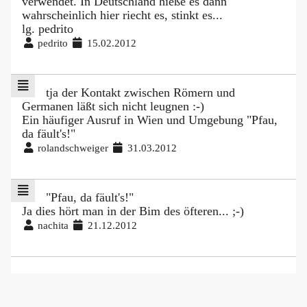
verwendet. In Deutschland hieße es dann
wahrscheinlich hier riecht es, stinkt es...
lg. pedrito
pedrito
15.02.2012
tja der Kontakt zwischen Römern und
Germanen läßt sich nicht leugnen :-)
Ein häufiger Ausruf in Wien und Umgebung "Pfau,
da fäult's!"
rolandschweiger
31.03.2012
"Pfau, da fäult's!"
Ja dies hört man in der Bim des öfteren... ;-)
nachita
21.12.2012