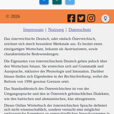
© 2026
Impressum
|
Nutzung
|
Datenschutz
Das
österreichische Deutsch
, oder einfach
Österreichisch
,
zeichnet sich durch besondere Merkmale aus. Es besitzt einen
einzigartigen Wortschatz, bekannt als
Austriazismen
, sowie
charakteristische Redewendungen.
Die Eigenarten von österreichischem Deutsch gehen jedoch über
den Wortschatz hinaus. Sie erstrecken sich auf Grammatik und
Aussprache, inklusive der Phonologie und Intonation. Darüber
hinaus finden sich Eigenheiten in der
Rechtschreibung
, wobei die
Reform von 1996 gewisse Grenzen setzt.
Das Standarddeutsch des Österreichischen ist von der
Umgangssprache und den in Österreich gebräuchlichen Dialekten,
wie den bairischen und alemannischen, klar abzugrenzen.
Dieses Online Wörterbuch der österreichischen Sprache definiert
sich nicht wissenschaftlich, sondern versucht eine möglichst
umfangreiche Sammlung an unterschiedlichen
Sprachvarianten
in