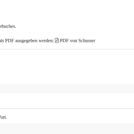
erbuches.
 als PDF ausgegeben werden:
PDF von Schusser
ort.