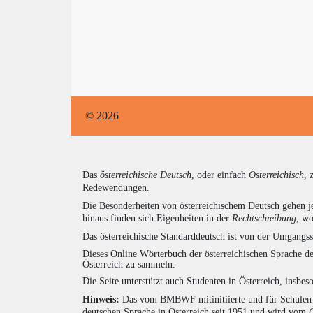
© 2026
Das
österreichische Deutsch
, oder einfach
Österreichisch
, 
Redewendungen.
Die Besonderheiten von österreichischem Deutsch gehen j
hinaus finden sich Eigenheiten in der
Rechtschreibung
, wo
Das österreichische Standarddeutsch ist von der Umgangss
Dieses Online Wörterbuch der österreichischen Sprache de
Österreich zu sammeln.
Die Seite unterstützt auch Studenten in Österreich, insbe
Hinweis:
Das vom BMBWF mitinitiierte und für Schulen u
deutschen Sprache in Österreich seit 1951 und wird vom