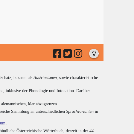
tschatz, bekannt als
Austriazismen
, sowie charakteristische
he, inklusive der Phonologie und Intonation. Darüber
d alemannischen, klar abzugrenzen.
ngreiche Sammlung an unterschiedlichen
Sprachvarianten
in
ium
.
indliche Österreichische Wörterbuch, derzeit in der
44.