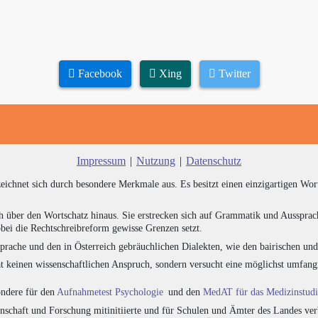
Facebook
Xing
Twitter
Impressum
|
Nutzung
|
Datenschutz
zeichnet sich durch besondere Merkmale aus. Es besitzt einen einzigartigen Wor
h über den Wortschatz hinaus. Sie erstrecken sich auf Grammatik und Aussprac
bei die Rechtschreibreform gewisse Grenzen setzt.
prache und den in Österreich gebräuchlichen Dialekten, wie den bairischen un
at keinen wissenschaftlichen Anspruch, sondern versucht eine möglichst umfa
sondere für den
Aufnahmetest Psychologie
und den
MedAT für das Medizinstud
chaft und Forschung mitinitiierte und für Schulen und Ämter des Landes verb