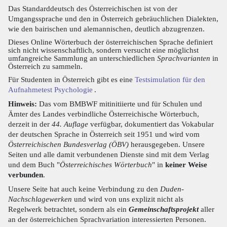
Das Standarddeutsch des Österreichischen ist von der
Umgangssprache und den in Österreich gebräuchlichen Dialekten,
wie den bairischen und alemannischen, deutlich abzugrenzen.
Dieses Online Wörterbuch der österreichischen Sprache definiert
sich nicht wissenschaftlich, sondern versucht eine möglichst
umfangreiche Sammlung an unterschiedlichen
Sprachvarianten
in
Österreich zu sammeln.
Für Studenten in Österreich gibt es eine
Testsimulation für den
Aufnahmetest Psychologie
.
Hinweis:
Das vom BMBWF mitinitiierte und für Schulen und
Ämter des Landes verbindliche Österreichische Wörterbuch,
derzeit in der
44. Auflage
verfügbar, dokumentiert das Vokabular
der deutschen Sprache in Österreich seit 1951 und wird vom
Österreichischen Bundesverlag (ÖBV)
herausgegeben. Unsere
Seiten und alle damit verbundenen Dienste sind mit dem Verlag
und dem Buch "
Österreichisches Wörterbuch
" in
keiner Weise
verbunden
.
Unsere Seite hat auch keine Verbindung zu den
Duden-
Nachschlagewerken
und wird von uns explizit nicht als
Regelwerk betrachtet, sondern als ein
Gemeinschaftsprojekt
aller
an der österreichichen Sprachvariation interessierten Personen.