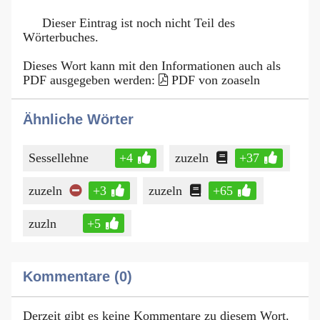
Dieser Eintrag ist noch nicht Teil des
Wörterbuches.
Dieses Wort kann mit den Informationen auch als
PDF ausgegeben werden:
PDF von zoaseln
Ähnliche Wörter
Sessellehne
+4
zuzeln
+37
zuzeln
+3
zuzeln
+65
zuzln
+5
Kommentare (0)
Derzeit gibt es keine Kommentare zu diesem Wort.