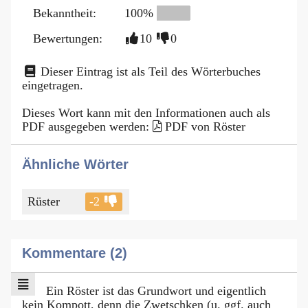
Bekanntheit:
100%
Bewertungen:
10
0
Dieser Eintrag ist als Teil des Wörterbuches
eingetragen.
Dieses Wort kann mit den Informationen auch als
PDF ausgegeben werden:
PDF von Röster
Ähnliche Wörter
Rüster
-2
Kommentare (2)
Ein Röster ist das Grundwort und eigentlich
kein Kompott, denn die Zwetschken (u. ggf. auch