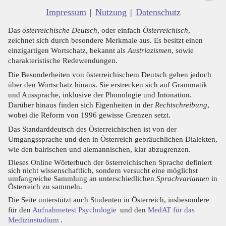
Impressum
|
Nutzung
|
Datenschutz
Das
österreichische Deutsch
, oder einfach
Österreichisch
,
zeichnet sich durch besondere Merkmale aus. Es besitzt einen
einzigartigen Wortschatz, bekannt als
Austriazismen
, sowie
charakteristische Redewendungen.
Die Besonderheiten von österreichischem Deutsch gehen jedoch
über den Wortschatz hinaus. Sie erstrecken sich auf Grammatik
und Aussprache, inklusive der Phonologie und Intonation.
Darüber hinaus finden sich Eigenheiten in der
Rechtschreibung
,
wobei die Reform von 1996 gewisse Grenzen setzt.
Das Standarddeutsch des Österreichischen ist von der
Umgangssprache und den in Österreich gebräuchlichen Dialekten,
wie den bairischen und alemannischen, klar abzugrenzen.
Dieses Online Wörterbuch der österreichischen Sprache definiert
sich nicht wissenschaftlich, sondern versucht eine möglichst
umfangreiche Sammlung an unterschiedlichen
Sprachvarianten
in
Österreich zu sammeln.
Die Seite unterstützt auch Studenten in Österreich, insbesondere
für den
Aufnahmetest Psychologie
und den
MedAT für das
Medizinstudium
.