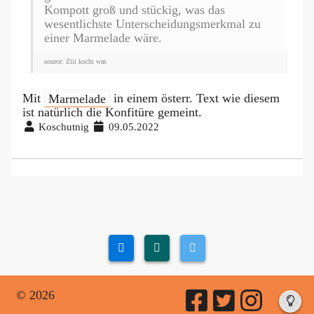
Kompott groß und stückig, was das
wesentlichste Unterscheidungsmerkmal zu
einer Marmelade wäre.
source: Ziii kocht was
Mit
Marmelade
in einem österr. Text wie diesem
ist natürlich die Konfitüre gemeint.
Koschutnig
09.05.2022
© 2026