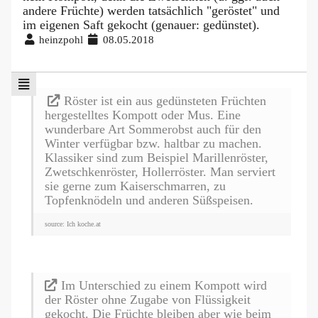
andere Früchte) werden tatsächlich "geröstet" und
im eigenen Saft gekocht (genauer: gedünstet).
heinzpohl
08.05.2018
Röster ist ein aus gedünsteten Früchten
hergestelltes Kompott oder Mus. Eine
wunderbare Art Sommerobst auch für den
Winter verfügbar bzw. haltbar zu machen.
Klassiker sind zum Beispiel Marillenröster,
Zwetschkenröster, Hollerröster. Man serviert
sie gerne zum Kaiserschmarren, zu
Topfenknödeln und anderen Süßspeisen.
source: Ich koche.at
Im Unterschied zu einem Kompott wird
der Röster ohne Zugabe von Flüssigkeit
gekocht. Die Früchte bleiben aber wie beim