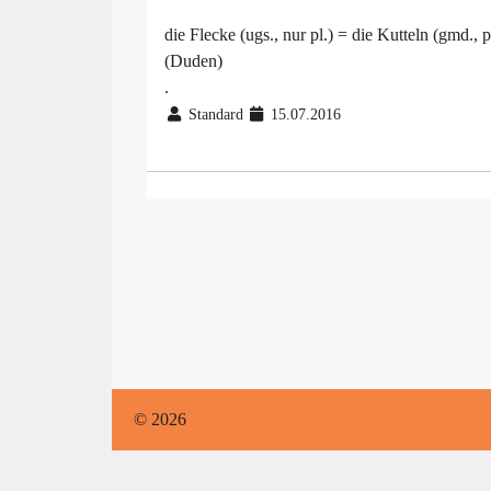
die Flecke (ugs., nur pl.) = die Kutteln (gmd., p
(Duden)
.
Standard
15.07.2016
© 2026