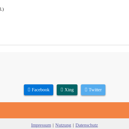
l.)
Facebook
Xing
Twitter
Impressum
|
Nutzung
|
Datenschutz