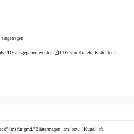
 eingetragen.
 als PDF ausgegeben werden:
PDF von Kutteln, Kuttelfleck
leck" (m) für gmd."Blättermagen" (m) bzw. "Kuttel" (f).