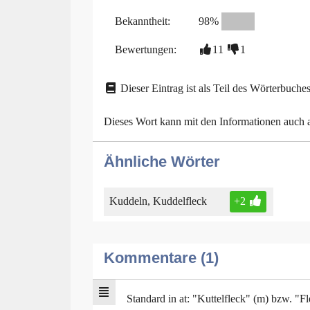
Bekanntheit:
98%
Bewertungen:
11
1
Dieser Eintrag ist als Teil des Wörterbuches
Dieses Wort kann mit den Informationen auch
Ähnliche Wörter
Kuddeln, Kuddelfleck
+2
Kommentare (1)
Standard in at: "Kuttelfleck" (m) bzw. "F