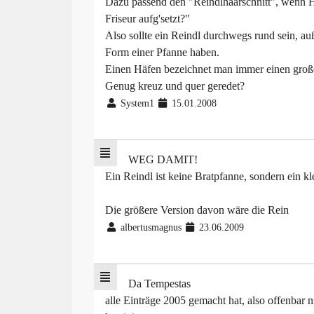
Dazu passend den "Reindlhaarschnitt", wenn H
Friseur aufg'setzt?"
Also sollte ein Reindl durchwegs rund sein, au
Form einer Pfanne haben.
Einen Häfen bezeichnet man immer einen große
Genug kreuz und quer geredet?
System1
15.01.2008
WEG DAMIT!
Ein Reindl ist keine Bratpfanne, sondern ein k
Die größere Version davon wäre die Rein
albertusmagnus
23.06.2009
Da Tempestas
alle Einträge 2005 gemacht hat, also offenbar