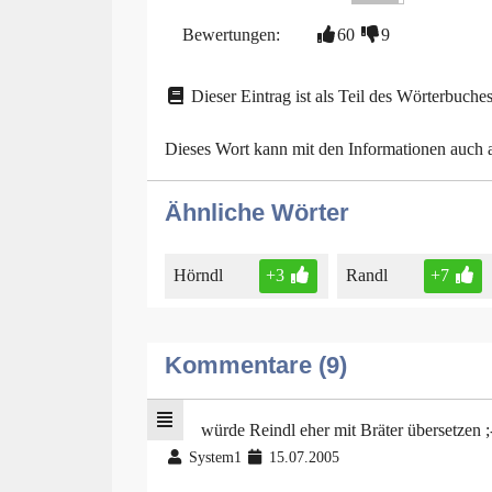
Bewertungen:
60
9
Dieser Eintrag ist als Teil des Wörterbuches
Dieses Wort kann mit den Informationen auch
Ähnliche Wörter
Hörndl
+3
Randl
+7
Kommentare (9)
würde Reindl eher mit Bräter übersetzen ;
System1
15.07.2005