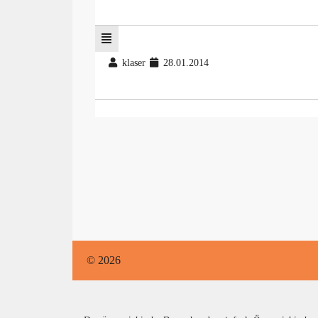
klaser
28.01.2014
© 2026