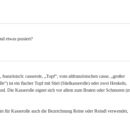
nd etwas psssiert?
 französisch: casserole, „Topf“, vom altfranzösischen casse, „großer
lle“) ist ein flacher Topf mit Stiel (Stielkasserolle) oder zwei Henkeln,
nd. Die Kasserolle eignet sich vor allem zum Braten oder Schmoren (m
ym für Kasserolle auch die Bezeichnung Reine oder Reindl verwendet,