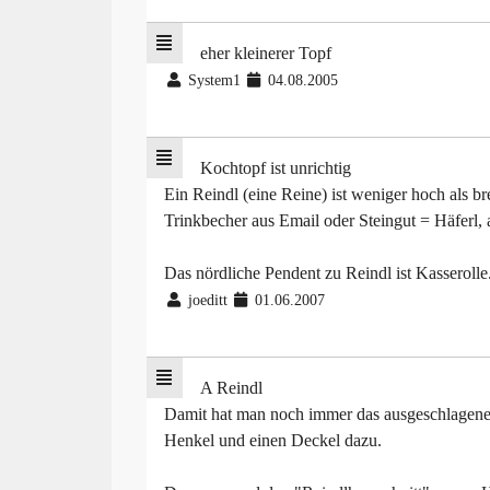
eher kleinerer Topf
System1
04.08.2005
Kochtopf ist unrichtig
Ein Reindl (eine Reine) ist weniger hoch als b
Trinkbecher aus Email oder Steingut = Häferl, a
Das nördliche Pendent zu Reindl ist Kasserolle
joeditt
01.06.2007
A Reindl
Damit hat man noch immer das ausgeschlagene 
Henkel und einen Deckel dazu.