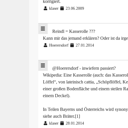
korrigiert.
klaser
23.06.2009
Reindl = Kasserolle ???
Kann mir das jemand erklären? Oder ist da irge
Hoerersdorf
27.01.2014
@Hoerersdorf - inwiefern passiert?
Wikipedia: Eine Kasserolle (auch: das Kasserol,
Löffel“, von lateinisch cattia, „Schöpflöffel, Ke
einer großen Bodenfläche und einem steilen Ra
einem Deckel).
In Teilen Bayerns und Österreichs wird synon
siehe auch Bräter.[1]
klaser
28.01.2014