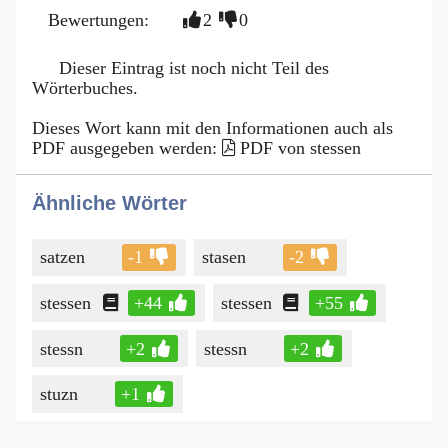
Bewertungen:
2
0
Dieser Eintrag ist noch nicht Teil des
Wörterbuches.
Dieses Wort kann mit den Informationen auch als
PDF ausgegeben werden:
PDF von stessen
Ähnliche Wörter
satzen
-1
stasen
-2
stessen
+44
stessen
+55
stessn
+2
stessn
+2
stuzn
+1