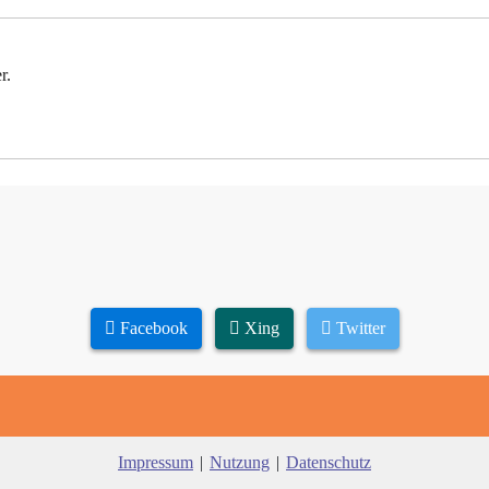
r.
Facebook
Xing
Twitter
Impressum
|
Nutzung
|
Datenschutz