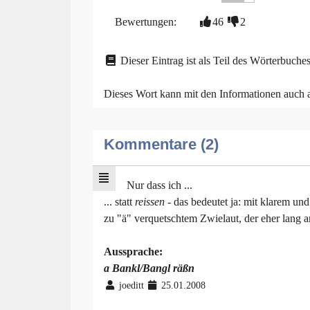
Bewertungen:
46
2
Dieser Eintrag ist als Teil des Wörterbuches
Dieses Wort kann mit den Informationen auch
Kommentare (2)
Nur dass ich ...
... statt
reissen
- das bedeutet ja: mit klarem un
zu "ä" verquetschtem Zwielaut, der eher lang art
Aussprache:
a Bankl/Bangl räßn
joeditt
25.01.2008