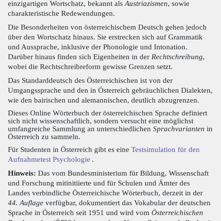
einzigartigen Wortschatz, bekannt als
Austriazismen
, sowie
charakteristische Redewendungen.
Die Besonderheiten von österreichischem Deutsch gehen jedoch
über den Wortschatz hinaus. Sie erstrecken sich auf Grammatik
und Aussprache, inklusive der Phonologie und Intonation.
Darüber hinaus finden sich Eigenheiten in der
Rechtschreibung
,
wobei die Rechtschreibreform gewisse Grenzen setzt.
Das Standarddeutsch des Österreichischen ist von der
Umgangssprache und den in Österreich gebräuchlichen Dialekten,
wie den bairischen und alemannischen, deutlich abzugrenzen.
Dieses Online Wörterbuch der österreichischen Sprache definiert
sich nicht wissenschaftlich, sondern versucht eine möglichst
umfangreiche Sammlung an unterschiedlichen
Sprachvarianten
in
Österreich zu sammeln.
Für Studenten in Österreich gibt es eine
Testsimulation für den
Aufnahmetest Psychologie
.
Hinweis:
Das vom Bundesministerium für Bildung, Wissenschaft
und Forschung mitinitiierte und für Schulen und Ämter des
Landes verbindliche Österreichische Wörterbuch, derzeit in der
44. Auflage
verfügbar, dokumentiert das Vokabular der deutschen
Sprache in Österreich seit 1951 und wird vom
Österreichischen