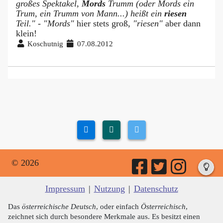
großes Spektakel,
Mords
Trumm (oder Mords ein
Trum, ein Trumm von Mann...) heißt ein
riesen
Teil." - "Mords"
hier stets groß,
"riesen"
aber dann
klein!
Koschutnig
07.08.2012
© 2026
Impressum
|
Nutzung
|
Datenschutz
Das
österreichische Deutsch
, oder einfach
Österreichisch
,
zeichnet sich durch besondere Merkmale aus. Es besitzt einen